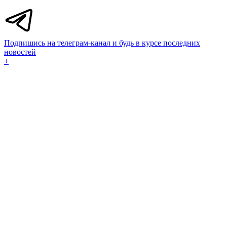
Подпишись на телеграм-канал и будь в курсе последних
новостей
+