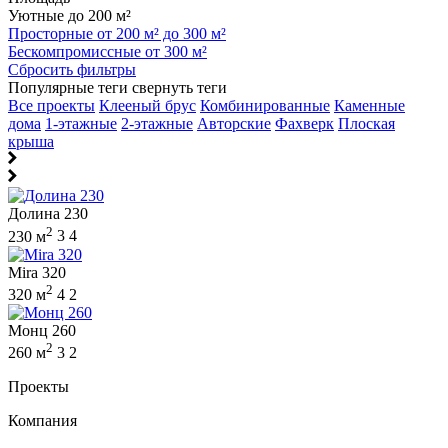
Уютные до 200 м²
Просторные от 200 м² до 300 м²
Бескомпромиссные от 300 м²
Сбросить фильтры
Популярные теги
свернуть теги
Все проекты
Клееный брус
Комбинированные
Каменные
дома
1-этажные
2-этажные
Авторские
Фахверк
Плоская
крыша
Долина 230
2
230 м
3
4
Mira 320
2
320 м
4
2
Монц 260
2
260 м
3
2
Проекты
Компания