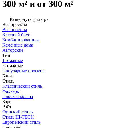
300 м² и от 300 м²
Развернуть фильтры
Все проекты
Все проекты
Клееный брус
Комбинированные
Каменные дома
Авторские
Тип
1-этажные
2-этажные
Популярные проекты
Бани
Стиль
Классический стиль
Фахверк
Плоская крыша
Барн
Райт
Финский стиль
Стиль HI-TECH
Европейский стиль
Площадь