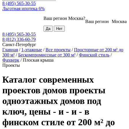
8 (495) 565-30-55
Льготная ипотека 6%
Ваш регион
Москва
?
Ваш регион
Москва
8 (495) 565-30-55
8 (812) 336-60-79
Санкт-Петербург
Главная
/
1-этажные
/
Все проекты
/
Просторные от 200 м² до
300 м²
/
Бескомпромиссные от 300 м²
/
Финский стиль
/
Фахверк
/
Плоская крыша
Проекты
Каталог современных
проектов домов проекты
одноэтажных домов под
ключ, цены - и - и - в
финском стиле от 200 м² до