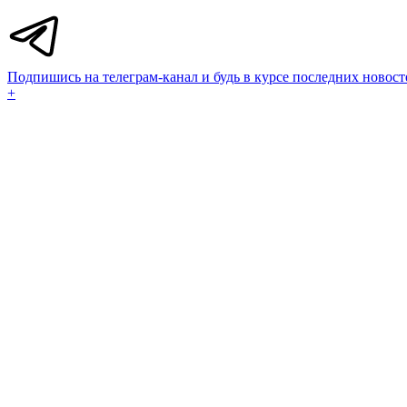
Подпишись на телеграм-канал и будь в курсе последних новост
+