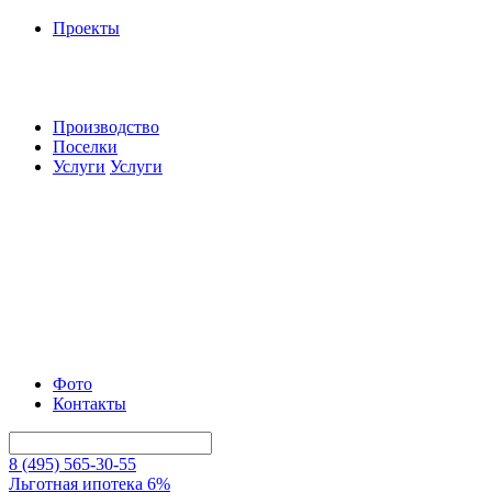
Проекты
Производство
Поселки
Услуги
Услуги
Фото
Контакты
8 (495) 565-30-55
Льготная ипотека 6%