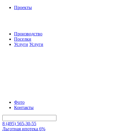
Проекты
Производство
Поселки
Услуги
Услуги
Фото
Контакты
8 (495) 565-30-55
Льготная ипотека 6%