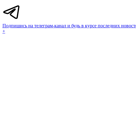
Подпишись на телеграм-канал и будь в курсе последних новост
+