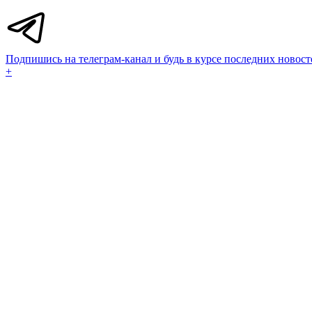
Подпишись на телеграм-канал и будь в курсе последних новост
+