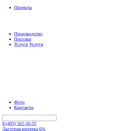
Проекты
Производство
Поселки
Услуги
Услуги
Фото
Контакты
8 (495) 565-30-55
Льготная ипотека 6%