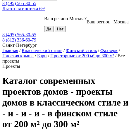
8 (495) 565-30-55
Льготная ипотека 6%
Ваш регион
Москва
?
Ваш регион
Москва
8 (495) 565-30-55
8 (812) 336-60-79
Санкт-Петербург
Главная
/
Классический стиль
/
Финский стиль
/
Фахверк
/
Плоская крыша
/
Барн
/
Просторные от 200 м² до 300 м²
/
Все
проекты
Проекты
Каталог современных
проектов домов - проекты
домов в классическом стиле и
- и - и - и - в финском стиле
от 200 м² до 300 м²