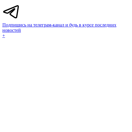
Подпишись на телеграм-канал и будь в курсе последних
новостей
+