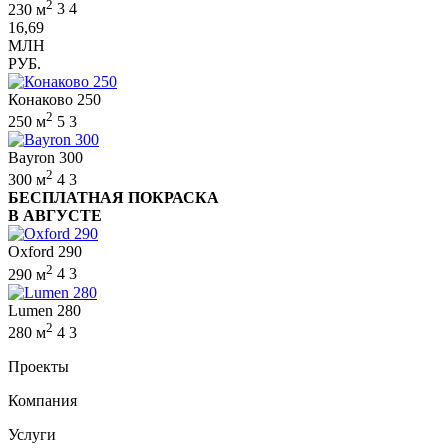
2
230 м
3
4
16,69
МЛН
РУБ.
Конаково 250
2
250 м
5
3
Bayron 300
2
300 м
4
3
БЕСПЛАТНАЯ ПОКРАСКА
В АВГУСТЕ
Oxford 290
2
290 м
4
3
Lumen 280
2
280 м
4
3
Проекты
Компания
Услуги