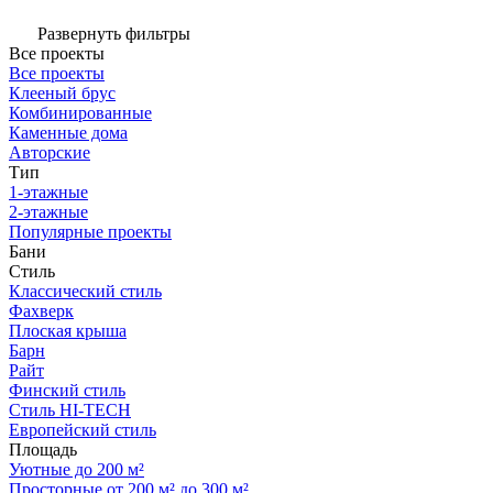
Развернуть фильтры
Все проекты
Все проекты
Клееный брус
Комбинированные
Каменные дома
Авторские
Тип
1-этажные
2-этажные
Популярные проекты
Бани
Стиль
Классический стиль
Фахверк
Плоская крыша
Барн
Райт
Финский стиль
Стиль HI-TECH
Европейский стиль
Площадь
Уютные до 200 м²
Просторные от 200 м² до 300 м²