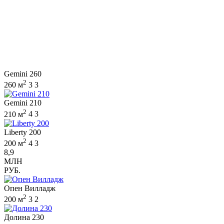
Gemini 260
2
260 м
3
3
Gemini 210
2
210 м
4
3
Liberty 200
2
200 м
4
3
8,9
МЛН
РУБ.
Опен Вилладж
2
200 м
3
2
Долина 230