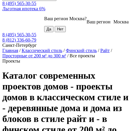
8 (495) 565-30-55
Льготная ипотека 6%
Ваш регион
Москва
?
Ваш регион
Москва
8 (495) 565-30-55
8 (812) 336-60-79
Санкт-Петербург
Главная
/
Классический стиль
/
Финский стиль
/
Райт
/
Просторные от 200 м² до 300 м²
/
Все проекты
Проекты
Каталог современных
проектов домов - проекты
домов в классическом стиле и
- деревянные дома и дома из
блоков в стиле райт и - в
финском стиле от 200 м² до