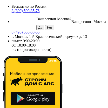
Бесплатно по России
8 (800) 500-35-76
Ваш регион
Москва
?
Ваш регион
Москва
8 (495) 565-30-55
г. Москва, 1-й Красносельский переулок д. 13
пн-пт: 9:00-20:00
сб: 10:00-18:00
вс: (по договоренности)