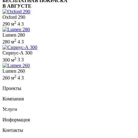
БЕСПЛАТНАЯ ПОКРАСКА
В АВГУСТЕ
Oxford 290
2
290 м
4
3
Lumen 280
2
280 м
4
3
Сириус-А 300
2
300 м
3
3
Lumen 260
2
260 м
4
3
Проекты
Компания
Услуги
Информация
Контакты