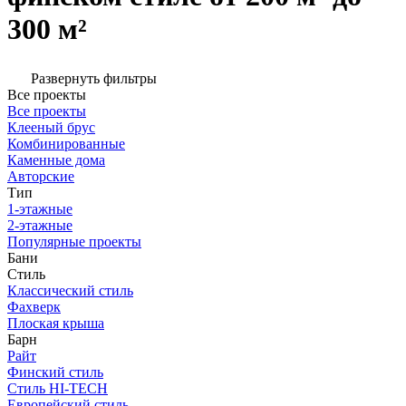
300 м²
Развернуть фильтры
Все проекты
Все проекты
Клееный брус
Комбинированные
Каменные дома
Авторские
Тип
1-этажные
2-этажные
Популярные проекты
Бани
Стиль
Классический стиль
Фахверк
Плоская крыша
Барн
Райт
Финский стиль
Стиль HI-TECH
Европейский стиль