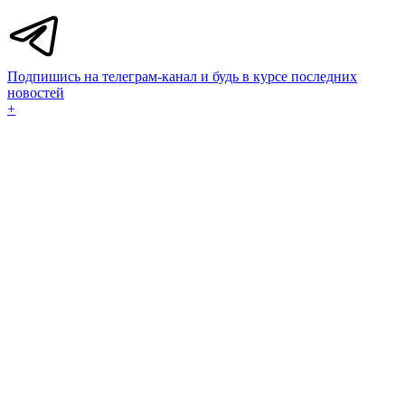
Подпишись на телеграм-канал и будь в курсе последних
новостей
+