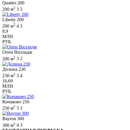
Quattro 200
2
200 м
3
3
Liberty 200
2
200 м
4
3
8,9
МЛН
РУБ.
Опен Вилладж
2
200 м
3
2
Долина 230
2
230 м
3
4
16,69
МЛН
РУБ.
Конаково 250
2
250 м
5
3
Bayron 300
2
300 м
4
3