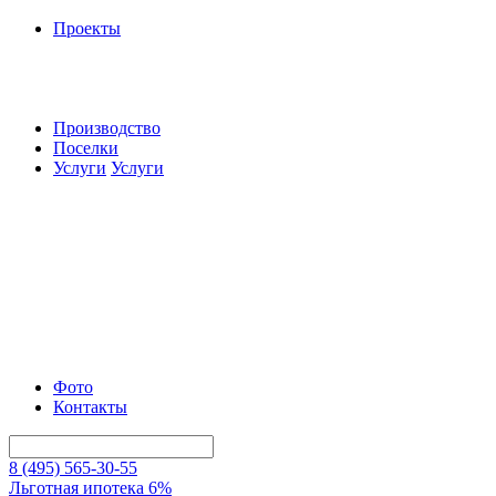
Проекты
Производство
Поселки
Услуги
Услуги
Фото
Контакты
8 (495) 565-30-55
Льготная ипотека 6%