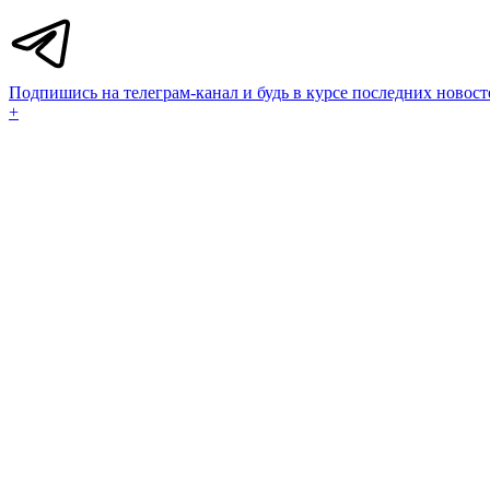
Подпишись на телеграм-канал и будь в курсе последних новост
+