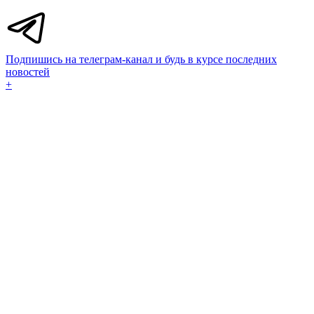
Подпишись на телеграм-канал и будь в курсе последних
новостей
+