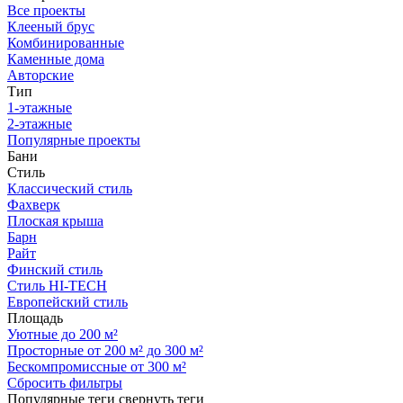
Все проекты
Клееный брус
Комбинированные
Каменные дома
Авторские
Тип
1-этажные
2-этажные
Популярные проекты
Бани
Стиль
Классический стиль
Фахверк
Плоская крыша
Барн
Райт
Финский стиль
Стиль HI-TECH
Европейский стиль
Площадь
Уютные до 200 м²
Просторные от 200 м² до 300 м²
Бескомпромиссные от 300 м²
Сбросить фильтры
Популярные теги
свернуть теги