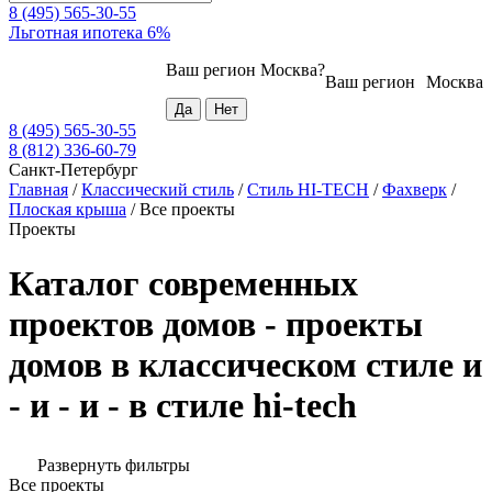
8 (495) 565-30-55
Льготная ипотека 6%
Ваш регион
Москва
?
Ваш регион
Москва
8 (495) 565-30-55
8 (812) 336-60-79
Санкт-Петербург
Главная
/
Классический стиль
/
Стиль HI-TECH
/
Фахверк
/
Плоская крыша
/
Все проекты
Проекты
Каталог современных
проектов домов - проекты
домов в классическом стиле и
- и - и - в стиле hi-tech
Развернуть фильтры
Все проекты