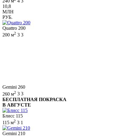
240 м
4
3
10,8
МЛН
РУБ.
Quattro 200
2
200 м
3
3
Gemini 260
2
260 м
3
3
БЕСПЛАТНАЯ ПОКРАСКА
В АВГУСТЕ
Блисс 115
2
115 м
3
1
Gemini 210