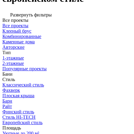
Развернуть фильтры
Все проекты
Все проекты
Клееный брус
Комбинированные
Каменные дома
Авторские
Тип
1-этажные
2-этажные
Популярные проекты
Бани
Стиль
Классический стиль
Фахверк
Плоская крыша
Барн
Райт
Финский стиль
Стиль HI-TECH
Европейский стиль
Площадь
Уютные до 200 м²