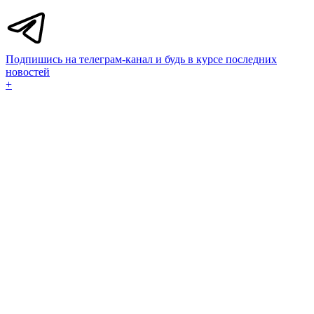
Подпишись на телеграм-канал и будь в курсе последних
новостей
+