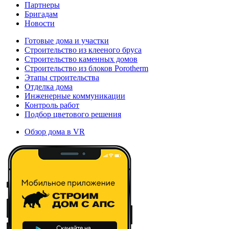
Партнеры
Бригадам
Новости
Готовые дома и участки
Строительство из клееного бруса
Строительство каменных домов
Строительство из блоков Porotherm
Этапы строительства
Отделка дома
Инженерные коммуникации
Контроль работ
Подбор цветового решения
Обзор дома в VR