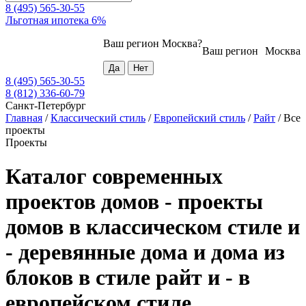
8 (495) 565-30-55
Льготная ипотека 6%
Ваш регион
Москва
?
Ваш регион
Москва
8 (495) 565-30-55
8 (812) 336-60-79
Санкт-Петербург
Главная
/
Классический стиль
/
Европейский стиль
/
Райт
/
Все
проекты
Проекты
Каталог современных
проектов домов - проекты
домов в классическом стиле и
- деревянные дома и дома из
блоков в стиле райт и - в
европейском стиле