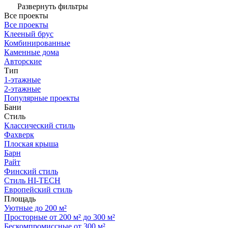
Развернуть фильтры
Все проекты
Все проекты
Клееный брус
Комбинированные
Каменные дома
Авторские
Тип
1-этажные
2-этажные
Популярные проекты
Бани
Стиль
Классический стиль
Фахверк
Плоская крыша
Барн
Райт
Финский стиль
Стиль HI-TECH
Европейский стиль
Площадь
Уютные до 200 м²
Просторные от 200 м² до 300 м²
Бескомпромиссные от 300 м²