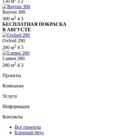
150 м
3
2
Bayron 300
2
300 м
4
3
БЕСПЛАТНАЯ ПОКРАСКА
В АВГУСТЕ
Oxford 290
2
290 м
4
3
Lumen 280
2
280 м
4
3
Проекты
Компания
Услуги
Информация
Контакты
Все проекты
Клееный брус