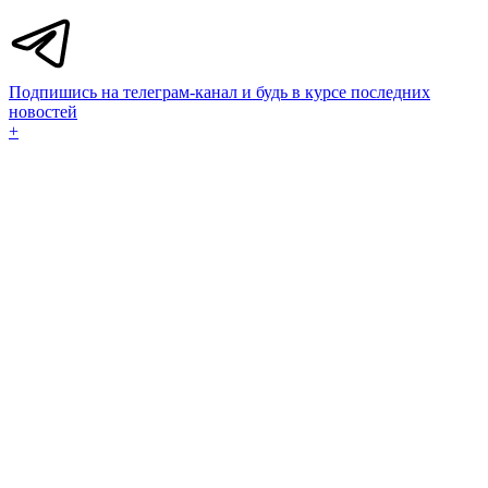
Подпишись на телеграм-канал и будь в курсе последних
новостей
+