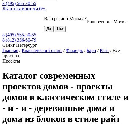
8 (495) 565-30-55
Льготная ипотека 6%
Ваш регион
Москва
?
Ваш регион
Москва
8 (495) 565-30-55
8 (812) 336-60-79
Санкт-Петербург
Главная
/
Классический стиль
/
Фахверк
/
Барн
/
Райт
/
Все
проекты
Проекты
Каталог современных
проектов домов - проекты
домов в классическом стиле и
- и - и - деревянные дома и
дома из блоков в стиле райт