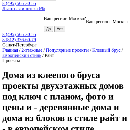
8 (495) 565-30-55
Льготная ипотека 6%
Ваш регион
Москва
?
Ваш регион
Москва
8 (495) 565-30-55
8 (812) 336-60-79
Санкт-Петербург
Главная
/
2-этажные
/
Популярные проекты
/
Клееный брус
/
Европейский стиль
/
Райт
Проекты
Дома из клееного бруса
проекты двухэтажных домов
под ключ с планом, фото и
цены и - деревянные дома и
дома из блоков в стиле райт и
- в европейском стиле