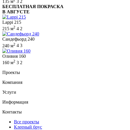
135 м
3
2
БЕСПЛАТНАЯ ПОКРАСКА
В АВГУСТЕ
Lappi 215
2
215 м
4
2
Сандефьорд 240
2
240 м
4
3
Оливия 160
2
160 м
3
2
Проекты
Компания
Услуги
Информация
Контакты
Все проекты
Клееный брус