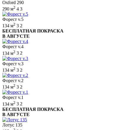
Oxford 290
2
290 м
4
3
Форест v.5
2
134 м
3
2
БЕСПЛАТНАЯ ПОКРАСКА
В АВГУСТЕ
Форест v.4
2
134 м
3
2
Форест v.3
2
134 м
3
2
Форест v.2
2
134 м
3
2
Форест v.1
2
134 м
3
2
БЕСПЛАТНАЯ ПОКРАСКА
В АВГУСТЕ
Лотус 135
2