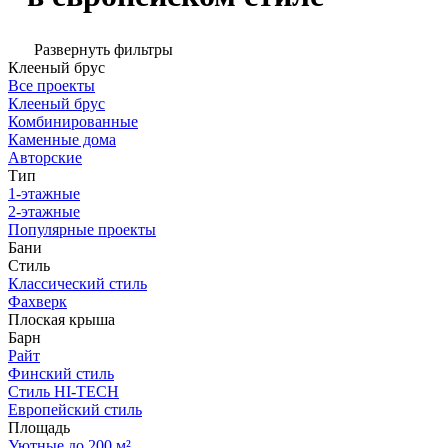
Развернуть фильтры
Клееный брус
Все проекты
Клееный брус
Комбинированные
Каменные дома
Авторские
Тип
1-этажные
2-этажные
Популярные проекты
Бани
Стиль
Классический стиль
Фахверк
Плоская крыша
Барн
Райт
Финский стиль
Стиль HI-TECH
Европейский стиль
Площадь
Уютные до 200 м²