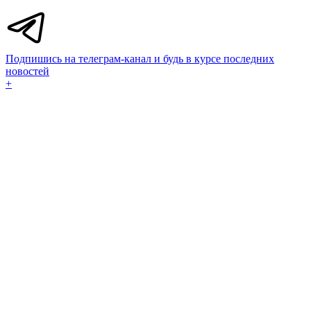
Подпишись на телеграм-канал и будь в курсе последних
новостей
+