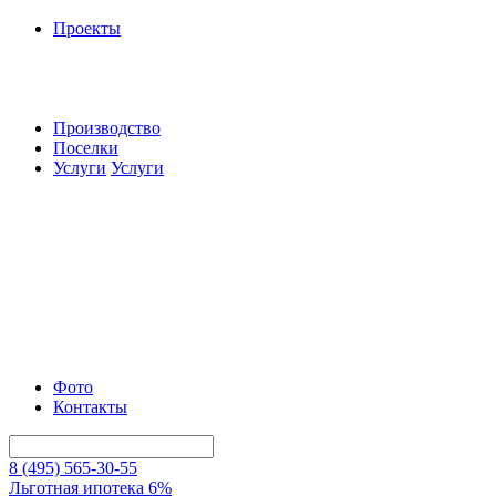
Проекты
Производство
Поселки
Услуги
Услуги
Фото
Контакты
8 (495) 565-30-55
Льготная ипотека 6%