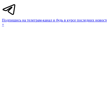
Подпишись на телеграм-канал и будь в курсе последних новост
+