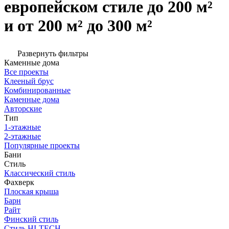
европейском стиле до 200 м²
и от 200 м² до 300 м²
Развернуть фильтры
Каменные дома
Все проекты
Клееный брус
Комбинированные
Каменные дома
Авторские
Тип
1-этажные
2-этажные
Популярные проекты
Бани
Стиль
Классический стиль
Фахверк
Плоская крыша
Барн
Райт
Финский стиль
Стиль HI-TECH