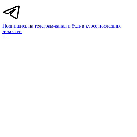
Подпишись на телеграм-канал и будь в курсе последних
новостей
+