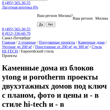
8 (495) 565-30-55
Льготная ипотека 6%
Ваш регион
Москва
?
Ваш регион
Москва
8 (495) 565-30-55
8 (812) 336-60-79
Санкт-Петербург
Главная
/
2-этажные
/
Популярные проекты
/
Каменные дома
/
Уютные до 200 м²
/
Просторные от 200 м² до 300 м²
/
Стиль
HI-TECH
/
Европейский стиль
Проекты
Каменные дома из блоков
ytong и porotherm проекты
двухэтажных домов под ключ
с планом, фото и цены и - в
стиле hi-tech и - в