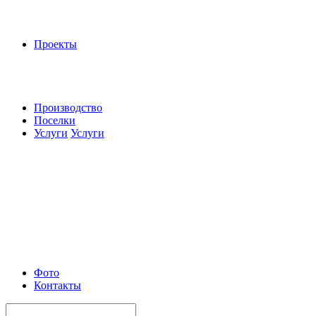
Проекты
Производство
Поселки
Услуги
Услуги
Фото
Контакты