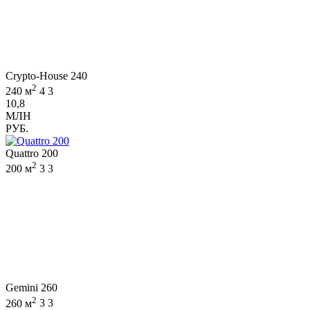
Crypto-House 240
2
240 м
4
3
10,8
МЛН
РУБ.
Quattro 200
2
200 м
3
3
Gemini 260
2
260 м
3
3