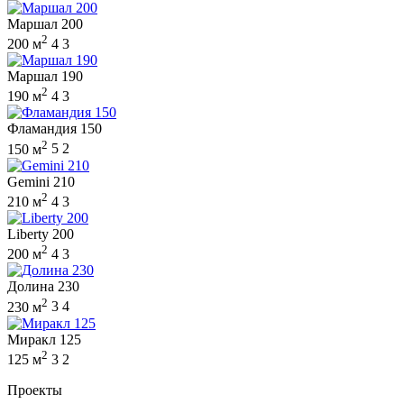
Маршал 200
2
200 м
4
3
Маршал 190
2
190 м
4
3
Фламандия 150
2
150 м
5
2
Gemini 210
2
210 м
4
3
Liberty 200
2
200 м
4
3
Долина 230
2
230 м
3
4
Миракл 125
2
125 м
3
2
Проекты