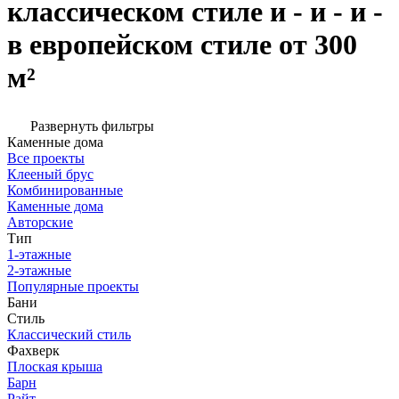
классическом стиле и - и - и -
в европейском стиле от 300
м²
Развернуть фильтры
Каменные дома
Все проекты
Клееный брус
Комбинированные
Каменные дома
Авторские
Тип
1-этажные
2-этажные
Популярные проекты
Бани
Стиль
Классический стиль
Фахверк
Плоская крыша
Барн
Райт