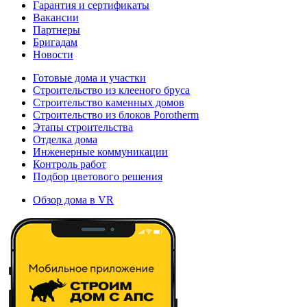
Гарантия и сертификаты
Вакансии
Партнеры
Бригадам
Новости
Готовые дома и участки
Строительство из клееного бруса
Строительство каменных домов
Строительство из блоков Porotherm
Этапы строительства
Отделка дома
Инженерные коммуникации
Контроль работ
Подбор цветового решения
Обзор дома в VR