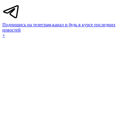
Подпишись на телеграм-канал и будь в курсе последних
новостей
+