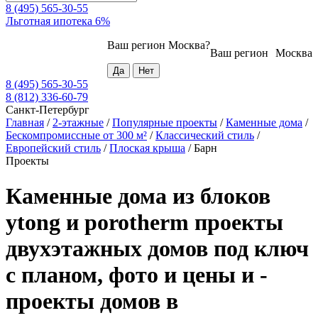
8 (495) 565-30-55
Льготная ипотека 6%
Ваш регион
Москва
?
Ваш регион
Москва
8 (495) 565-30-55
8 (812) 336-60-79
Санкт-Петербург
Главная
/
2-этажные
/
Популярные проекты
/
Каменные дома
/
Бескомпромиссные от 300 м²
/
Классический стиль
/
Европейский стиль
/
Плоская крыша
/
Барн
Проекты
Каменные дома из блоков
ytong и porotherm проекты
двухэтажных домов под ключ
с планом, фото и цены и -
проекты домов в