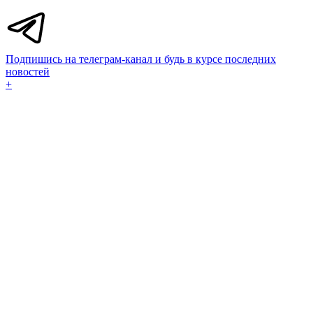
Подпишись на телеграм-канал и будь в курсе последних
новостей
+