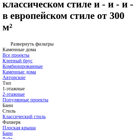
классическом стиле и - и - и -
в европейском стиле от 300
м²
Развернуть фильтры
Каменные дома
Все проекты
Клееный брус
Комбинированные
Каменные дома
Авторские
Тип
1-этажные
2-этажные
Популярные проекты
Бани
Стиль
Классический стиль
Фахверк
Плоская крыша
Барн
Райт