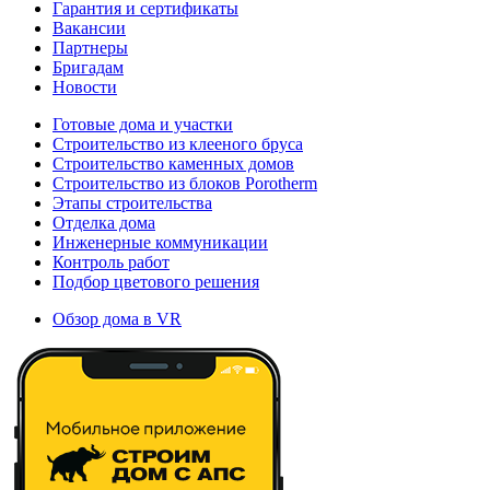
Гарантия и сертификаты
Вакансии
Партнеры
Бригадам
Новости
Готовые дома и участки
Строительство из клееного бруса
Строительство каменных домов
Строительство из блоков Porotherm
Этапы строительства
Отделка дома
Инженерные коммуникации
Контроль работ
Подбор цветового решения
Обзор дома в VR