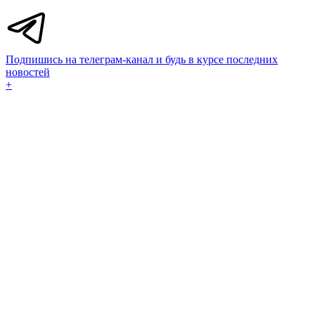
Подпишись на телеграм-канал и будь в курсе последних
новостей
+