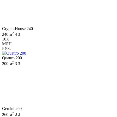
Crypto-House 240
2
240 м
4
3
10,8
МЛН
РУБ.
Quattro 200
2
200 м
3
3
Gemini 260
2
260 м
3
3