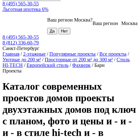
8 (495) 565-30-55
Льготная ипотека 6%
Ваш регион
Москва
?
Ваш регион
Москва
8 (495) 565-30-55
8 (812) 336-60-79
Санкт-Петербург
Главная
/
2-этажные
/
Популярные проекты
/
Все проекты
/
Уютные до 200 м²
/
Просторные от 200 м² до 300 м²
/
Стиль
HI-TECH
/
Европейский стиль
/
Фахверк
/
Барн
Проекты
Каталог современных
проектов домов проекты
двухэтажных домов под ключ
с планом, фото и цены и - и -
и - в стиле hi-tech и - в