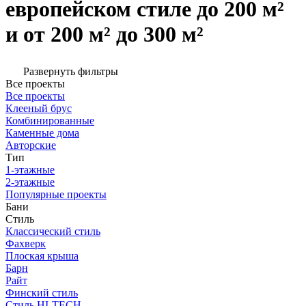
европейском стиле до 200 м²
и от 200 м² до 300 м²
Развернуть фильтры
Все проекты
Все проекты
Клееный брус
Комбинированные
Каменные дома
Авторские
Тип
1-этажные
2-этажные
Популярные проекты
Бани
Стиль
Классический стиль
Фахверк
Плоская крыша
Барн
Райт
Финский стиль
Стиль HI-TECH