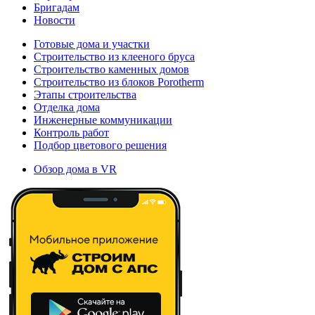
Бригадам
Новости
Готовые дома и участки
Строительство из клееного бруса
Строительство каменных домов
Строительство из блоков Porotherm
Этапы строительства
Отделка дома
Инженерные коммуникации
Контроль работ
Подбор цветового решения
Обзор дома в VR