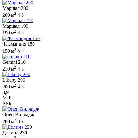
Маршал 200
2
200 м
4
3
Маршал 190
2
190 м
4
3
Фламандия 150
2
150 м
5
2
Gemini 210
2
210 м
4
3
Liberty 200
2
200 м
4
3
8,9
МЛН
РУБ.
Опен Вилладж
2
200 м
3
2
Долина 230
2