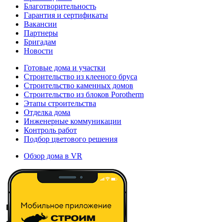
Благотворительность
Гарантия и сертификаты
Вакансии
Партнеры
Бригадам
Новости
Готовые дома и участки
Строительство из клееного бруса
Строительство каменных домов
Строительство из блоков Porotherm
Этапы строительства
Отделка дома
Инженерные коммуникации
Контроль работ
Подбор цветового решения
Обзор дома в VR