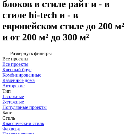
блоков в стиле райт и - в
стиле hi-tech и - в
европейском стиле до 200 м²
и от 200 м² до 300 м²
Развернуть фильтры
Все проекты
Все проекты
Клееный брус
Комбинированные
Каменные дома
Авторские
Тип
1-этажные
2-этажные
Популярные проекты
Бани
Стиль
Классический стиль
Фахверк