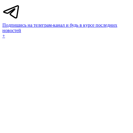
Подпишись на телеграм-канал и будь в курсе последних
новостей
+