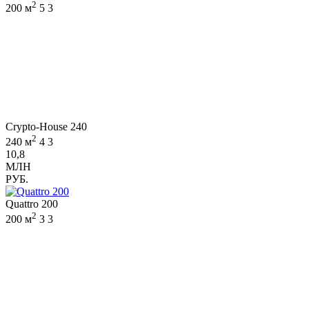
2
200 м
5
3
Crypto-House 240
2
240 м
4
3
10,8
МЛН
РУБ.
Quattro 200
2
200 м
3
3