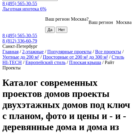
8 (495) 565-30-55
Льготная ипотека 6%
Ваш регион
Москва
?
Ваш регион
Москва
8 (495) 565-30-55
8 (812) 336-60-79
Санкт-Петербург
Главная
/
2-этажные
/
Популярные проекты
/
Все проекты
/
Уютные до 200 м²
/
Просторные от 200 м² до 300 м²
/
Стиль
HI-TECH
/
Европейский стиль
/
Плоская крыша
/
Райт
Проекты
Каталог современных
проектов домов проекты
двухэтажных домов под ключ
с планом, фото и цены и - и -
деревянные дома и дома из