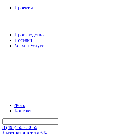
Проекты
Производство
Поселки
Услуги
Услуги
Фото
Контакты
8 (495) 565-30-55
Льготная ипотека 6%