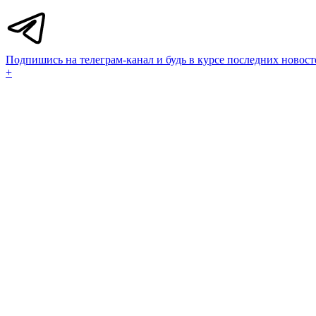
Подпишись на телеграм-канал и будь в курсе последних новост
+