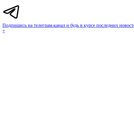
Подпишись на телеграм-канал и будь в курсе последних новост
+