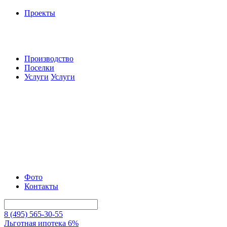
Проекты
Производство
Поселки
Услуги
Услуги
Фото
Контакты
8 (495) 565-30-55
Льготная ипотека 6%