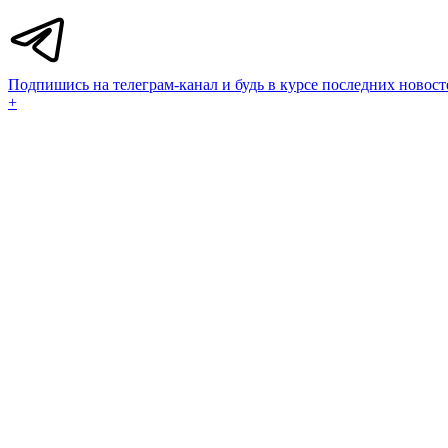
Подпишись на телеграм-канал и будь в курсе последних новост
+