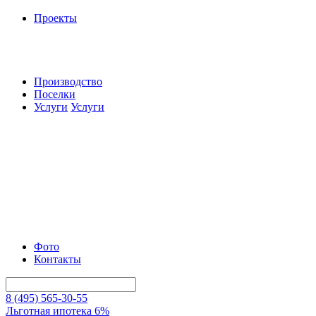
Проекты
Производство
Поселки
Услуги
Услуги
Фото
Контакты
8 (495) 565-30-55
Льготная ипотека 6%