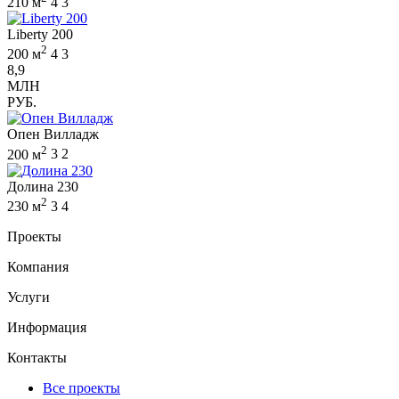
210 м
4
3
Liberty 200
2
200 м
4
3
8,9
МЛН
РУБ.
Опен Вилладж
2
200 м
3
2
Долина 230
2
230 м
3
4
Проекты
Компания
Услуги
Информация
Контакты
Все проекты