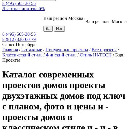
8 (495) 565-30-55
Льготная ипотека 6%
Ваш регион
Москва
?
Ваш регион
Москва
8 (495) 565-30-55
8 (812) 336-60-79
Санкт-Петербург
Главная
/
2-этажные
/
Популярные проекты
/
Все проекты
/
Классический стиль
/
Финский стиль
/
Стиль HI-TECH
/
Барн
Проекты
Каталог современных
проектов домов проекты
двухэтажных домов под ключ
с планом, фото и цены и -
проекты домов в
классическом стиле и - и - в