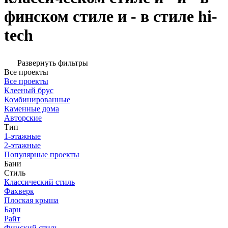
финском стиле и - в стиле hi-
tech
Развернуть фильтры
Все проекты
Все проекты
Клееный брус
Комбинированные
Каменные дома
Авторские
Тип
1-этажные
2-этажные
Популярные проекты
Бани
Стиль
Классический стиль
Фахверк
Плоская крыша
Барн
Райт
Финский стиль