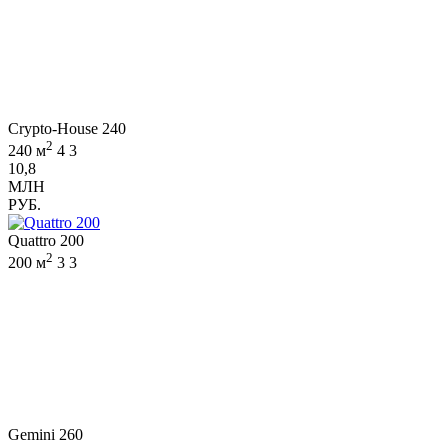
Crypto-House 240
2
240 м
4
3
10,8
МЛН
РУБ.
Quattro 200
2
200 м
3
3
Gemini 260