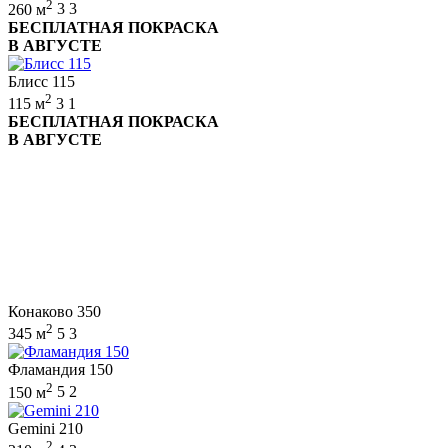
2
260 м
3
3
БЕСПЛАТНАЯ ПОКРАСКА
В АВГУСТЕ
Блисс 115
2
115 м
3
1
БЕСПЛАТНАЯ ПОКРАСКА
В АВГУСТЕ
Конаково 350
2
345 м
5
3
Фламандия 150
2
150 м
5
2
Gemini 210
2