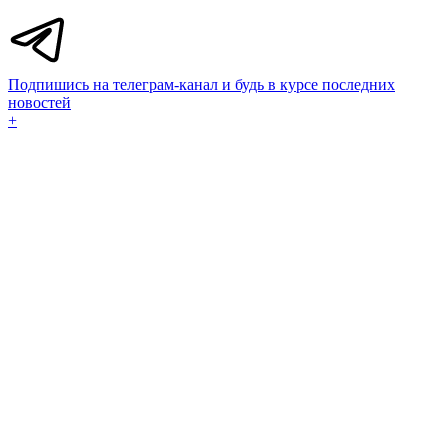
Подпишись на телеграм-канал и будь в курсе последних
новостей
+