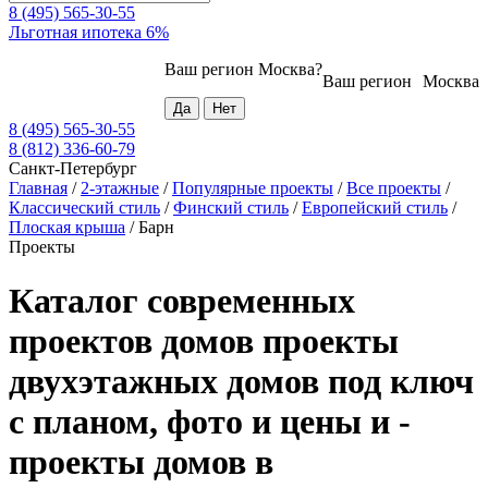
8 (495) 565-30-55
Льготная ипотека 6%
Ваш регион
Москва
?
Ваш регион
Москва
8 (495) 565-30-55
8 (812) 336-60-79
Санкт-Петербург
Главная
/
2-этажные
/
Популярные проекты
/
Все проекты
/
Классический стиль
/
Финский стиль
/
Европейский стиль
/
Плоская крыша
/
Барн
Проекты
Каталог современных
проектов домов проекты
двухэтажных домов под ключ
с планом, фото и цены и -
проекты домов в