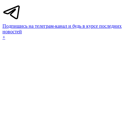
Подпишись на телеграм-канал и будь в курсе последних
новостей
+