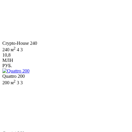
Crypto-House 240
2
240 м
4
3
10,8
МЛН
РУБ.
Quattro 200
2
200 м
3
3