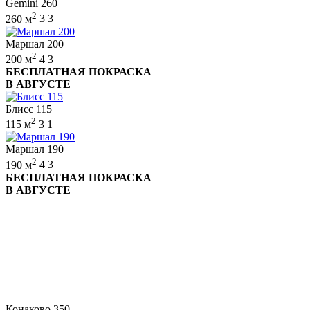
Gemini 260
2
260 м
3
3
Маршал 200
2
200 м
4
3
БЕСПЛАТНАЯ ПОКРАСКА
В АВГУСТЕ
Блисс 115
2
115 м
3
1
Маршал 190
2
190 м
4
3
БЕСПЛАТНАЯ ПОКРАСКА
В АВГУСТЕ
Конаково 350