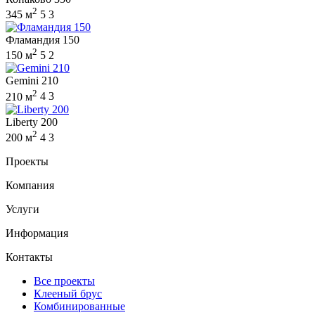
2
345 м
5
3
Фламандия 150
2
150 м
5
2
Gemini 210
2
210 м
4
3
Liberty 200
2
200 м
4
3
Проекты
Компания
Услуги
Информация
Контакты
Все проекты
Клееный брус
Комбинированные