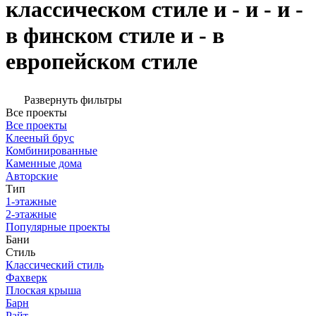
классическом стиле и - и - и -
в финском стиле и - в
европейском стиле
Развернуть фильтры
Все проекты
Все проекты
Клееный брус
Комбинированные
Каменные дома
Авторские
Тип
1-этажные
2-этажные
Популярные проекты
Бани
Стиль
Классический стиль
Фахверк
Плоская крыша
Барн
Райт