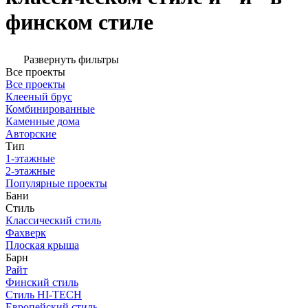
финском стиле
Развернуть фильтры
Все проекты
Все проекты
Клееный брус
Комбинированные
Каменные дома
Авторские
Тип
1-этажные
2-этажные
Популярные проекты
Бани
Стиль
Классический стиль
Фахверк
Плоская крыша
Барн
Райт
Финский стиль
Стиль HI-TECH
Европейский стиль