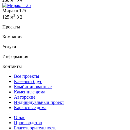
230 м
3
4
Миракл 125
2
125 м
3
2
Проекты
Компания
Услуги
Информация
Контакты
Все проекты
Клееный брус
Комбинированные
Каменные дома
Авторские
Индивидуальный проект
Каркасные дома
О нас
Производство
Благотворительность