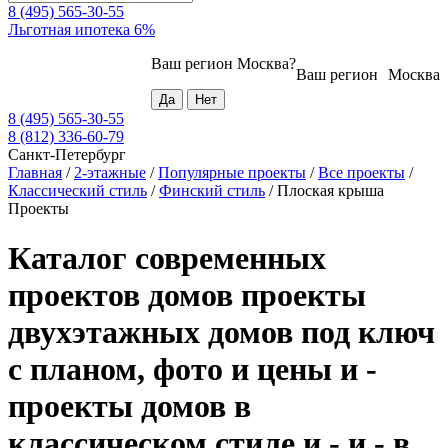
8 (495) 565-30-55
Льготная ипотека 6%
Ваш регион
Москва
?
Ваш регион
Москва
8 (495) 565-30-55
8 (812) 336-60-79
Санкт-Петербург
Главная
/
2-этажные
/
Популярные проекты
/
Все проекты
/
Классический стиль
/
Финский стиль
/
Плоская крыша
Проекты
Каталог современных
проектов домов проекты
двухэтажных домов под ключ
с планом, фото и цены и -
проекты домов в
классическом стиле и - и - в