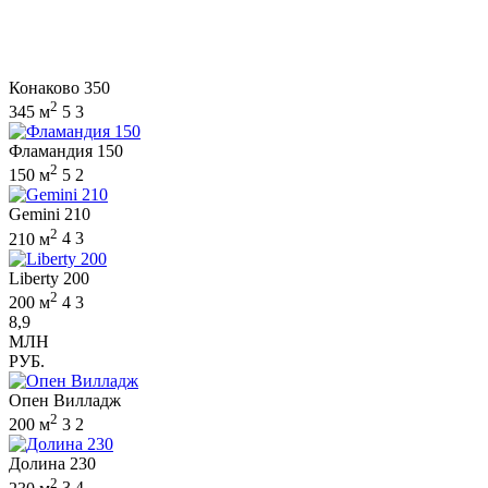
Конаково 350
2
345 м
5
3
Фламандия 150
2
150 м
5
2
Gemini 210
2
210 м
4
3
Liberty 200
2
200 м
4
3
8,9
МЛН
РУБ.
Опен Вилладж
2
200 м
3
2
Долина 230
2