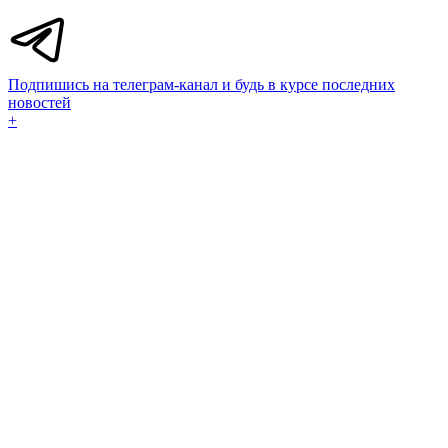
Подпишись на телеграм-канал и будь в курсе последних
новостей
+