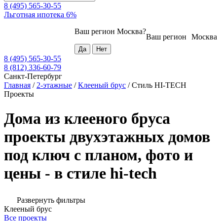
8 (495) 565-30-55
Льготная ипотека 6%
Ваш регион
Москва
?
Ваш регион
Москва
8 (495) 565-30-55
8 (812) 336-60-79
Санкт-Петербург
Главная
/
2-этажные
/
Клееный брус
/
Стиль HI-TECH
Проекты
Дома из клееного бруса
проекты двухэтажных домов
под ключ с планом, фото и
цены - в стиле hi-tech
Развернуть фильтры
Клееный брус
Все проекты