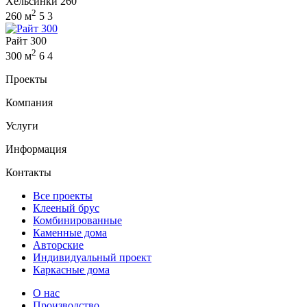
Хельсинки 260
2
260 м
5
3
Райт 300
2
300 м
6
4
Проекты
Компания
Услуги
Информация
Контакты
Все проекты
Клееный брус
Комбинированные
Каменные дома
Авторские
Индивидуальный проект
Каркасные дома
О нас
Производство