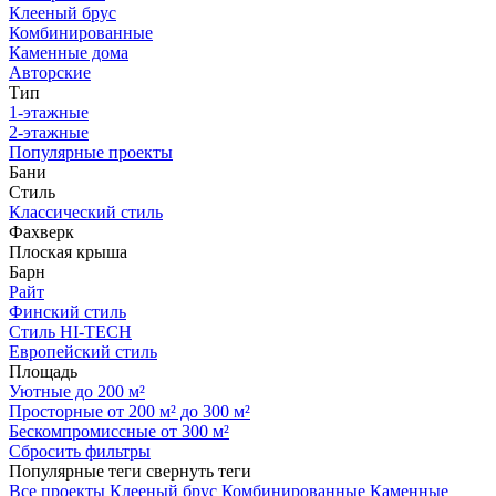
Клееный брус
Комбинированные
Каменные дома
Авторские
Тип
1-этажные
2-этажные
Популярные проекты
Бани
Стиль
Классический стиль
Фахверк
Плоская крыша
Барн
Райт
Финский стиль
Стиль HI-TECH
Европейский стиль
Площадь
Уютные до 200 м²
Просторные от 200 м² до 300 м²
Бескомпромиссные от 300 м²
Сбросить фильтры
Популярные теги
свернуть теги
Все проекты
Клееный брус
Комбинированные
Каменные