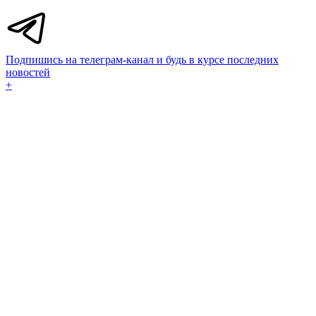
Подпишись на телеграм-канал и будь в курсе последних
новостей
+