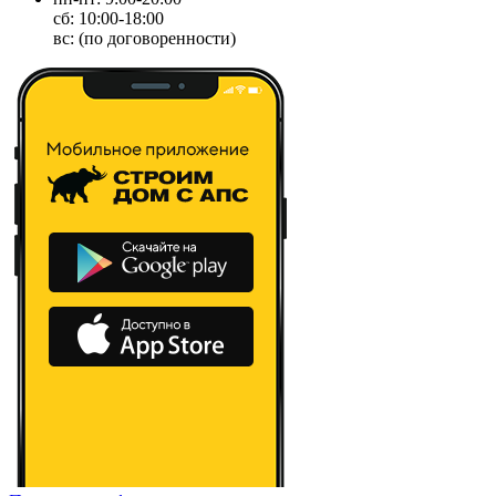
сб: 10:00-18:00
вс: (по договоренности)