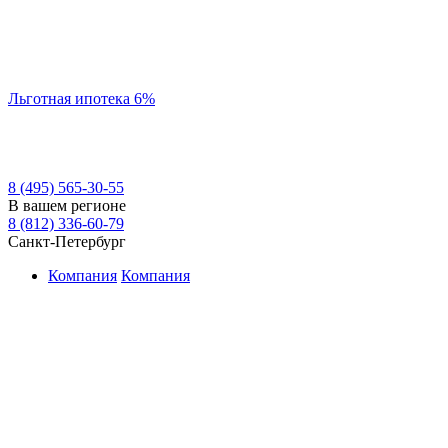
Льготная ипотека 6%
8 (495) 565-30-55
В вашем регионе
8 (812) 336-60-79
Санкт-Петербург
Компания
Компания