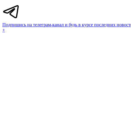
Подпишись на телеграм-канал и будь в курсе последних новост
+