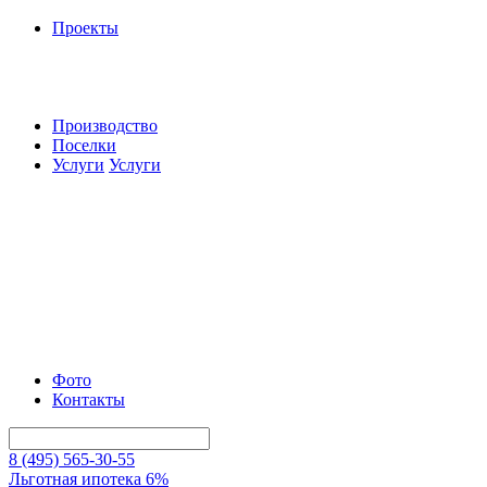
Проекты
Производство
Поселки
Услуги
Услуги
Фото
Контакты
8 (495) 565-30-55
Льготная ипотека 6%