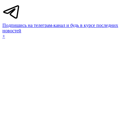
Подпишись на телеграм-канал и будь в курсе последних
новостей
+