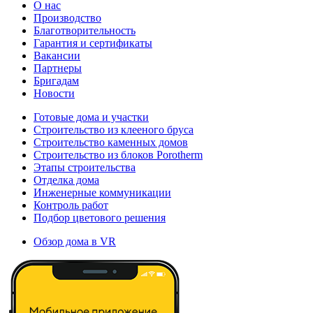
О нас
Производство
Благотворительность
Гарантия и сертификаты
Вакансии
Партнеры
Бригадам
Новости
Готовые дома и участки
Строительство из клееного бруса
Строительство каменных домов
Строительство из блоков Porotherm
Этапы строительства
Отделка дома
Инженерные коммуникации
Контроль работ
Подбор цветового решения
Обзор дома в VR