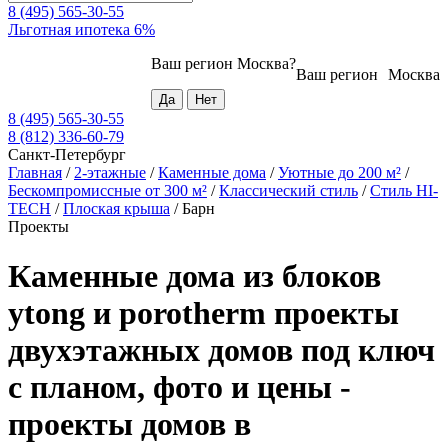
8 (495) 565-30-55
Льготная ипотека 6%
Ваш регион
Москва
?
Ваш регион
Москва
8 (495) 565-30-55
8 (812) 336-60-79
Санкт-Петербург
Главная
/
2-этажные
/
Каменные дома
/
Уютные до 200 м²
/
Бескомпромиссные от 300 м²
/
Классический стиль
/
Стиль HI-
TECH
/
Плоская крыша
/
Барн
Проекты
Каменные дома из блоков
ytong и porotherm проекты
двухэтажных домов под ключ
с планом, фото и цены -
проекты домов в