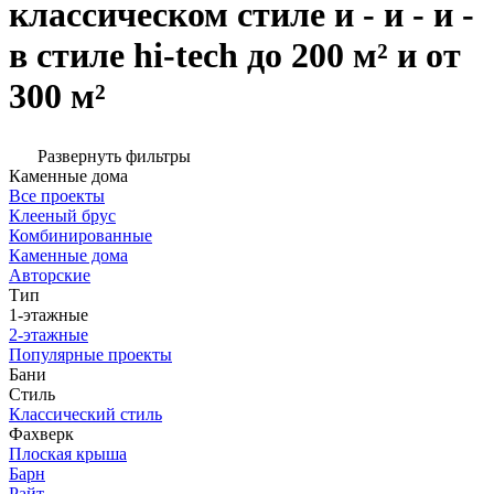
классическом стиле и - и - и -
в стиле hi-tech до 200 м² и от
300 м²
Развернуть фильтры
Каменные дома
Все проекты
Клееный брус
Комбинированные
Каменные дома
Авторские
Тип
1-этажные
2-этажные
Популярные проекты
Бани
Стиль
Классический стиль
Фахверк
Плоская крыша
Барн
Райт