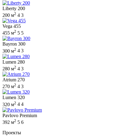
Liberty 200
2
200 м
4
3
Vega 455
2
455 м
5
5
Bayron 300
2
300 м
4
3
Lumen 280
2
280 м
4
3
Atrium 270
2
270 м
4
3
Lumen 320
2
320 м
4
4
Pavlovo Premium
2
392 м
5
6
Проекты