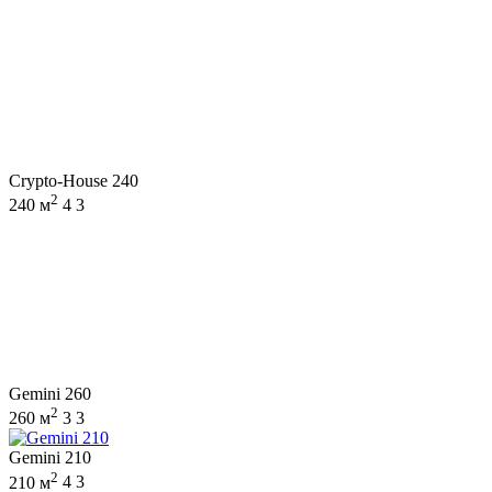
Crypto-House 240
2
240 м
4
3
Gemini 260
2
260 м
3
3
Gemini 210
2
210 м
4
3