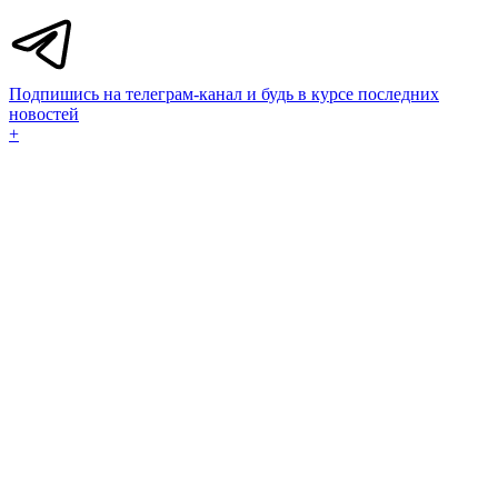
Подпишись на телеграм-канал и будь в курсе последних
новостей
+