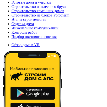
Готовые дома и участки
Строительство из клееного бруса
Строительство каменных домов
Строительство из блоков Porotherm
Этапы строительства
Отделка дома
Инженерные коммуникации
Контроль работ
Подбор цветового решения
Обзор дома в VR