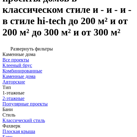
классическом стиле и - и - и -
в стиле hi-tech до 200 м² и от
200 м² до 300 м² и от 300 м²
Развернуть фильтры
Каменные дома
Все проекты
Клееный брус
Комбинированные
Каменные дома
Авторские
Тип
1-этажные
2-этажные
Популярные проекты
Бани
Стиль
Классический стиль
Фахверк
Плоская крыша
Барн