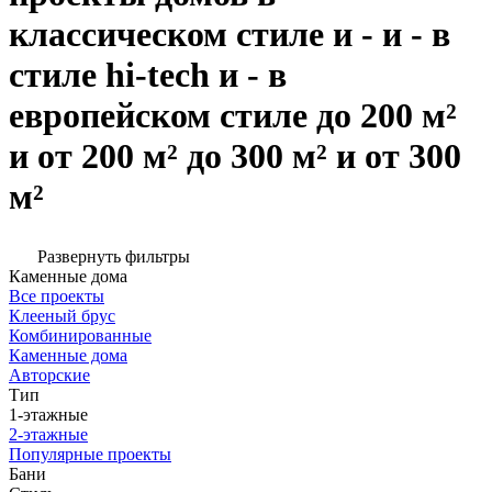
классическом стиле и - и - в
стиле hi-tech и - в
европейском стиле до 200 м²
и от 200 м² до 300 м² и от 300
м²
Развернуть фильтры
Каменные дома
Все проекты
Клееный брус
Комбинированные
Каменные дома
Авторские
Тип
1-этажные
2-этажные
Популярные проекты
Бани