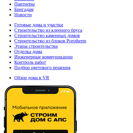
Партнеры
Бригадам
Новости
Готовые дома и участки
Строительство из клееного бруса
Строительство каменных домов
Строительство из блоков Porotherm
Этапы строительства
Отделка дома
Инженерные коммуникации
Контроль работ
Подбор цветового решения
Обзор дома в VR