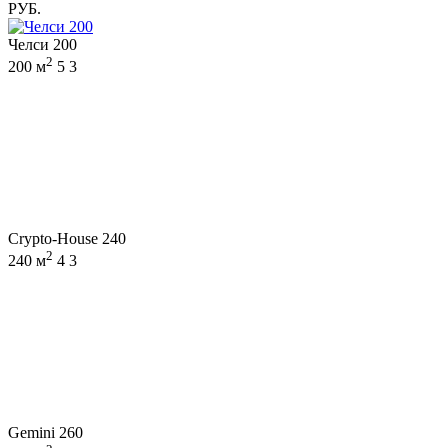
РУБ.
Челси 200
2
200 м
5
3
Crypto-House 240
2
240 м
4
3
Gemini 260