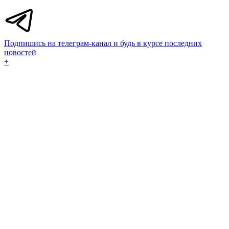
Подпишись на телеграм-канал и будь в курсе последних
новостей
+