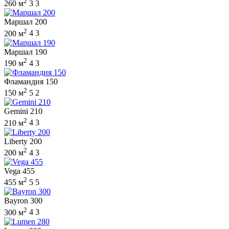
2
260 м
3
3
Маршал 200
2
200 м
4
3
Маршал 190
2
190 м
4
3
Фламандия 150
2
150 м
5
2
Gemini 210
2
210 м
4
3
Liberty 200
2
200 м
4
3
Vega 455
2
455 м
5
5
Bayron 300
2
300 м
4
3