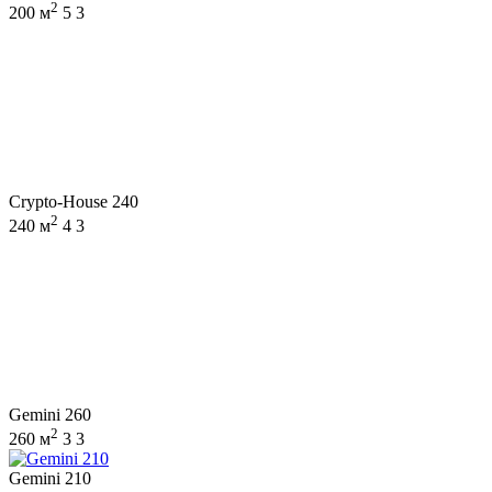
2
200 м
5
3
Crypto-House 240
2
240 м
4
3
Gemini 260
2
260 м
3
3
Gemini 210