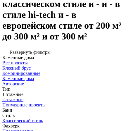
классическом стиле и - и - в
стиле hi-tech и - в
европейском стиле от 200 м²
до 300 м² и от 300 м²
Развернуть фильтры
Каменные дома
Все проекты
Клееный брус
Комбинированные
Каменные дома
Авторские
Тип
1-этажные
2-этажные
Популярные проекты
Бани
Стиль
Классический стиль
Фахверк