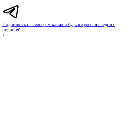
Подпишись на телеграм-канал и будь в курсе последних
новостей
+