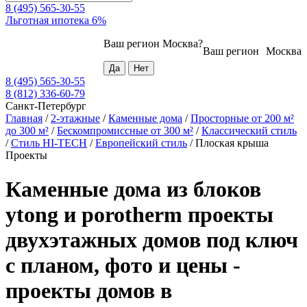
8 (495) 565-30-55
Льготная ипотека 6%
Ваш регион
Москва
?
Ваш регион
Москва
8 (495) 565-30-55
8 (812) 336-60-79
Санкт-Петербург
Главная
/
2-этажные
/
Каменные дома
/
Просторные от 200 м²
до 300 м²
/
Бескомпромиссные от 300 м²
/
Классический стиль
/
Стиль HI-TECH
/
Европейский стиль
/
Плоская крыша
Проекты
Каменные дома из блоков
ytong и porotherm проекты
двухэтажных домов под ключ
с планом, фото и цены -
проекты домов в