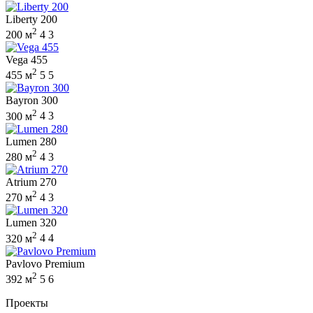
Liberty 200
2
200 м
4
3
Vega 455
2
455 м
5
5
Bayron 300
2
300 м
4
3
Lumen 280
2
280 м
4
3
Atrium 270
2
270 м
4
3
Lumen 320
2
320 м
4
4
Pavlovo Premium
2
392 м
5
6
Проекты