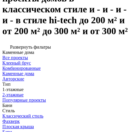
классическом стиле и - и - и -
и - в стиле hi-tech до 200 м² и
от 200 м² до 300 м² и от 300 м²
Развернуть фильтры
Каменные дома
Все проекты
Клееный брус
Комбинированные
Каменные дома
Авторские
Тип
1-этажные
2-этажные
Популярные проекты
Бани
Стиль
Классический стиль
Фахверк
Плоская крыша
Барн