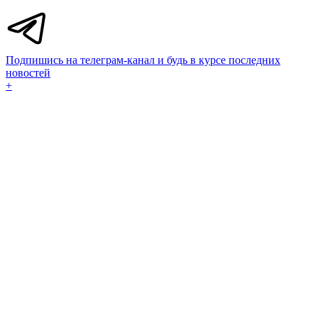
Подпишись на телеграм-канал и будь в курсе последних
новостей
+