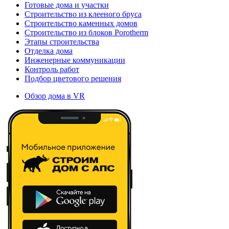
Готовые дома и участки
Строительство из клееного бруса
Строительство каменных домов
Строительство из блоков Porotherm
Этапы строительства
Отделка дома
Инженерные коммуникации
Контроль работ
Подбор цветового решения
Обзор дома в VR