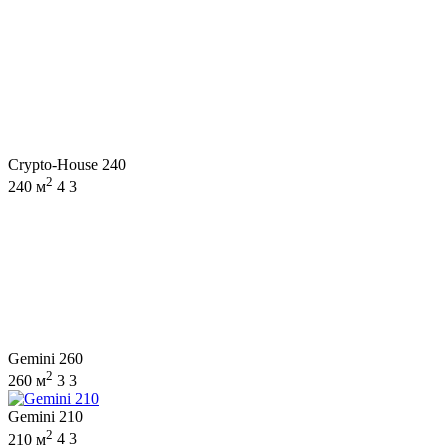
Crypto-House 240
2
240 м
4
3
Gemini 260
2
260 м
3
3
Gemini 210
2
210 м
4
3