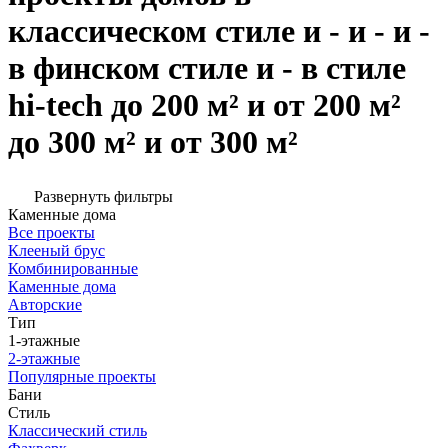
классическом стиле и - и - и -
в финском стиле и - в стиле
hi-tech до 200 м² и от 200 м²
до 300 м² и от 300 м²
Развернуть фильтры
Каменные дома
Все проекты
Клееный брус
Комбинированные
Каменные дома
Авторские
Тип
1-этажные
2-этажные
Популярные проекты
Бани
Стиль
Классический стиль