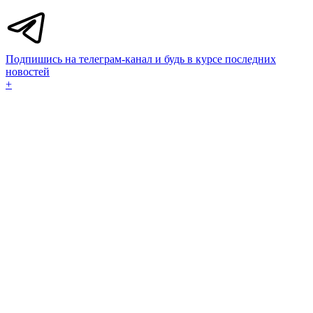
Подпишись на телеграм-канал и будь в курсе последних
новостей
+