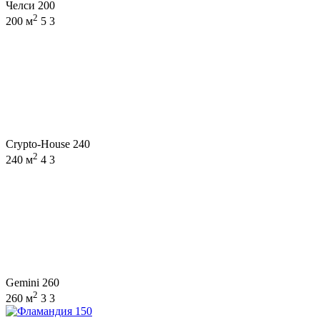
Челси 200
2
200 м
5
3
Crypto-House 240
2
240 м
4
3
Gemini 260
2
260 м
3
3