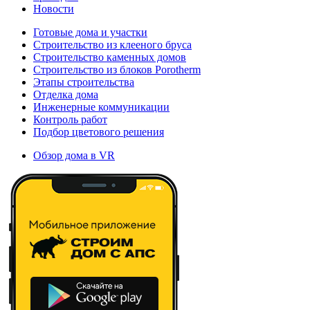
Новости
Готовые дома и участки
Строительство из клееного бруса
Строительство каменных домов
Строительство из блоков Porotherm
Этапы строительства
Отделка дома
Инженерные коммуникации
Контроль работ
Подбор цветового решения
Обзор дома в VR