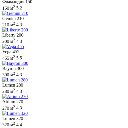
Фламандия 150
2
150 м
5
2
Gemini 210
2
210 м
4
3
Liberty 200
2
200 м
4
3
Vega 455
2
455 м
5
5
Bayron 300
2
300 м
4
3
Lumen 280
2
280 м
4
3
Atrium 270
2
270 м
4
3
Lumen 320
2
320 м
4
4