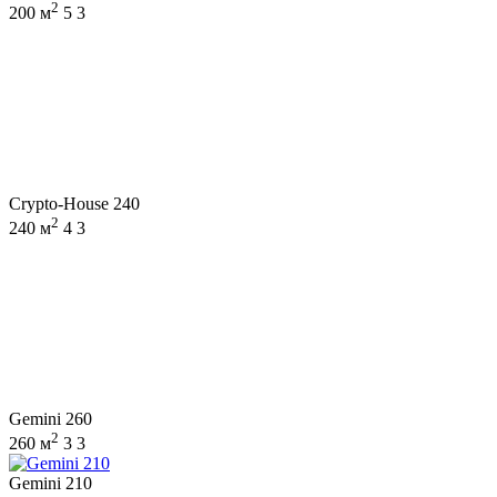
2
200 м
5
3
Crypto-House 240
2
240 м
4
3
Gemini 260
2
260 м
3
3
Gemini 210