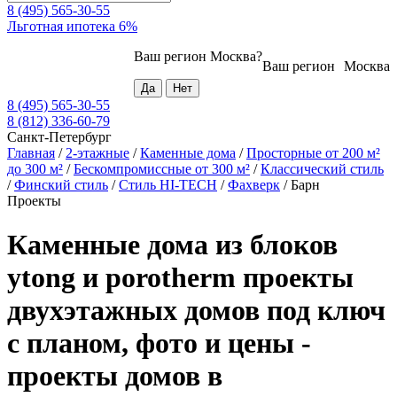
8 (495) 565-30-55
Льготная ипотека 6%
Ваш регион
Москва
?
Ваш регион
Москва
8 (495) 565-30-55
8 (812) 336-60-79
Санкт-Петербург
Главная
/
2-этажные
/
Каменные дома
/
Просторные от 200 м²
до 300 м²
/
Бескомпромиссные от 300 м²
/
Классический стиль
/
Финский стиль
/
Стиль HI-TECH
/
Фахверк
/
Барн
Проекты
Каменные дома из блоков
ytong и porotherm проекты
двухэтажных домов под ключ
с планом, фото и цены -
проекты домов в