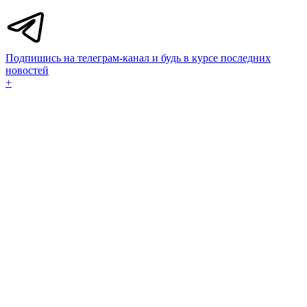
Подпишись на телеграм-канал и будь в курсе последних
новостей
+