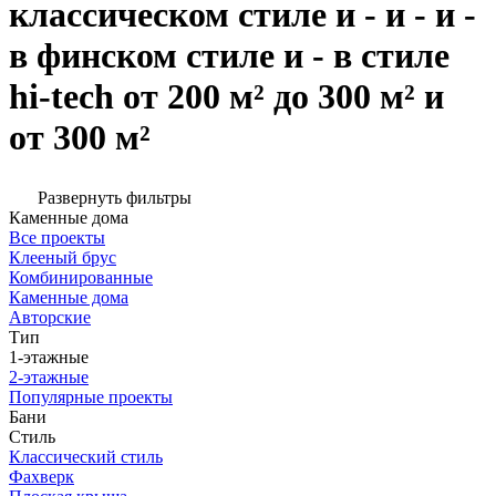
классическом стиле и - и - и -
в финском стиле и - в стиле
hi-tech от 200 м² до 300 м² и
от 300 м²
Развернуть фильтры
Каменные дома
Все проекты
Клееный брус
Комбинированные
Каменные дома
Авторские
Тип
1-этажные
2-этажные
Популярные проекты
Бани
Стиль
Классический стиль
Фахверк