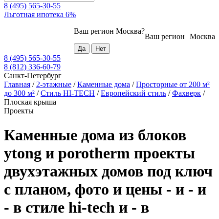
8 (495) 565-30-55
Льготная ипотека 6%
Ваш регион
Москва
?
Ваш регион
Москва
8 (495) 565-30-55
8 (812) 336-60-79
Санкт-Петербург
Главная
/
2-этажные
/
Каменные дома
/
Просторные от 200 м²
до 300 м²
/
Стиль HI-TECH
/
Европейский стиль
/
Фахверк
/
Плоская крыша
Проекты
Каменные дома из блоков
ytong и porotherm проекты
двухэтажных домов под ключ
с планом, фото и цены - и - и
- в стиле hi-tech и - в