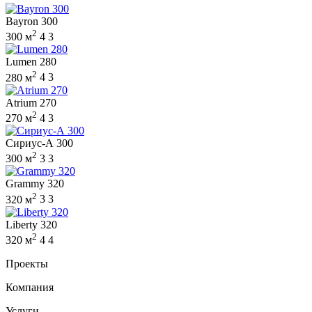
Bayron 300
2
300 м
4
3
Lumen 280
2
280 м
4
3
Atrium 270
2
270 м
4
3
Сириус-А 300
2
300 м
3
3
Grammy 320
2
320 м
3
3
Liberty 320
2
320 м
4
4
Проекты
Компания
Услуги