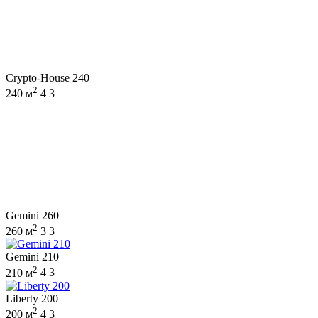
Crypto-House 240
2
240 м
4
3
Gemini 260
2
260 м
3
3
Gemini 210
2
210 м
4
3
Liberty 200
2
200 м
4
3