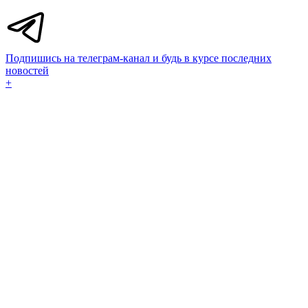
Подпишись на телеграм-канал и будь в курсе последних
новостей
+