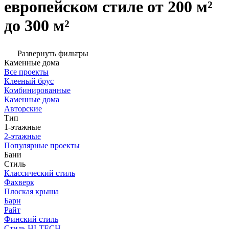
европейском стиле от 200 м²
до 300 м²
Развернуть фильтры
Каменные дома
Все проекты
Клееный брус
Комбинированные
Каменные дома
Авторские
Тип
1-этажные
2-этажные
Популярные проекты
Бани
Стиль
Классический стиль
Фахверк
Плоская крыша
Барн
Райт
Финский стиль
Стиль HI-TECH