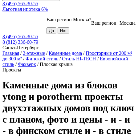
8 (495) 565-30-55
Льготная ипотека 6%
Ваш регион
Москва
?
Ваш регион
Москва
8 (495) 565-30-55
8 (812) 336-60-79
Санкт-Петербург
Главная
/
2-этажные
/
Каменные дома
/
Просторные от 200 м²
до 300 м²
/
Финский стиль
/
Стиль HI-TECH
/
Европейский
стиль
/
Фахверк
/
Плоская крыша
Проекты
Каменные дома из блоков
ytong и porotherm проекты
двухэтажных домов под ключ
с планом, фото и цены - и - и
- в финском стиле и - в стиле