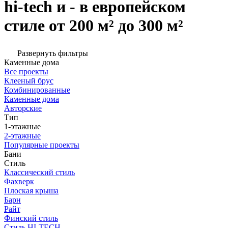
hi-tech и - в европейском
стиле от 200 м² до 300 м²
Развернуть фильтры
Каменные дома
Все проекты
Клееный брус
Комбинированные
Каменные дома
Авторские
Тип
1-этажные
2-этажные
Популярные проекты
Бани
Стиль
Классический стиль
Фахверк
Плоская крыша
Барн
Райт
Финский стиль
Стиль HI-TECH