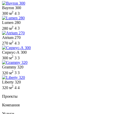
Bayron 300
2
300 м
4
3
Lumen 280
2
280 м
4
3
Atrium 270
2
270 м
4
3
Сириус-А 300
2
300 м
3
3
Grammy 320
2
320 м
3
3
Liberty 320
2
320 м
4
4
Проекты
Компания
Услуги