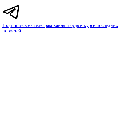
Подпишись на телеграм-канал и будь в курсе последних
новостей
+