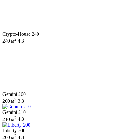
Crypto-House 240
2
240 м
4
3
Gemini 260
2
260 м
3
3
Gemini 210
2
210 м
4
3
Liberty 200
2
200 м
4
3