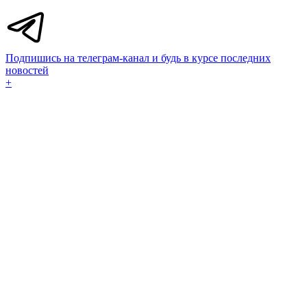
Подпишись на телеграм-канал и будь в курсе последних
новостей
+