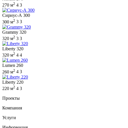
2
270 м
4
3
Сириус-А 300
2
300 м
3
3
Grammy 320
2
320 м
3
3
Liberty 320
2
320 м
4
4
Lumen 260
2
260 м
4
3
Liberty 220
2
220 м
4
3
Проекты
Компания
Услуги
Информация