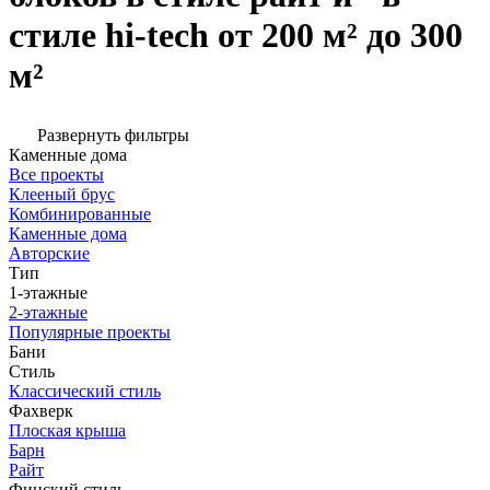
стиле hi-tech от 200 м² до 300
м²
Развернуть фильтры
Каменные дома
Все проекты
Клееный брус
Комбинированные
Каменные дома
Авторские
Тип
1-этажные
2-этажные
Популярные проекты
Бани
Стиль
Классический стиль
Фахверк
Плоская крыша
Барн
Райт
Финский стиль