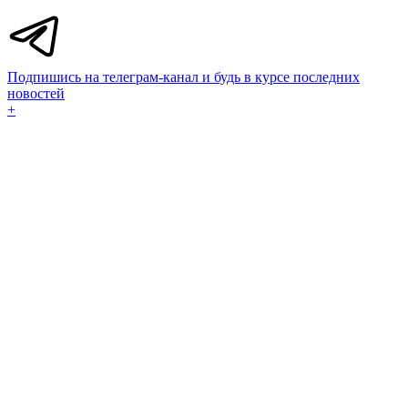
Подпишись на телеграм-канал и будь в курсе последних
новостей
+