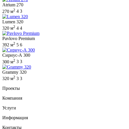
Atrium 270
2
270 м
4
3
Lumen 320
2
320 м
4
4
Pavlovo Premium
2
392 м
5
6
Сириус-А 300
2
300 м
3
3
Grammy 320
2
320 м
3
3
Проекты
Компания
Услуги
Информация
Контакты