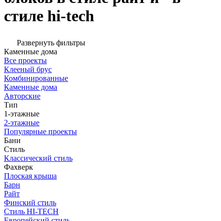
стиле hi-tech
Развернуть фильтры
Каменные дома
Все проекты
Клееный брус
Комбинированные
Каменные дома
Авторские
Тип
1-этажные
2-этажные
Популярные проекты
Бани
Стиль
Классический стиль
Фахверк
Плоская крыша
Барн
Райт
Финский стиль
Стиль HI-TECH
Европейский стиль