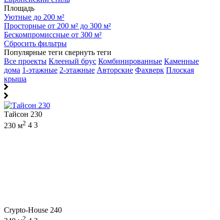
Площадь
Уютные до 200 м²
Просторные от 200 м² до 300 м²
Бескомпромиссные от 300 м²
Сбросить фильтры
Популярные теги
свернуть теги
Все проекты
Клееный брус
Комбинированные
Каменные
дома
1-этажные
2-этажные
Авторские
Фахверк
Плоская
крыша
Тайсон 230
2
230 м
4
3
Crypto-House 240
2