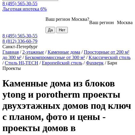
8 (495) 565-30-55
Льготная ипотека 6%
Ваш регион
Москва
?
Ваш регион
Москва
8 (495) 565-30-55
8 (812) 336-60-79
Санкт-Петербург
Главная
/
2-этажные
/
Каменные дома
/
Просторные от 200 м²
до 300 м²
/
Бескомпромиссные от 300 м²
/
Классический стиль
/
Стиль HI-TECH
/
Европейский стиль
/
Фахверк
/
Барн
Проекты
Каменные дома из блоков
ytong и porotherm проекты
двухэтажных домов под ключ
с планом, фото и цены -
проекты домов в