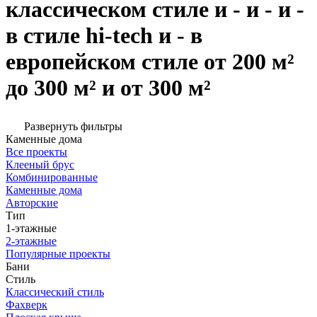
классическом стиле и - и - и -
в стиле hi-tech и - в
европейском стиле от 200 м²
до 300 м² и от 300 м²
Развернуть фильтры
Каменные дома
Все проекты
Клееный брус
Комбинированные
Каменные дома
Авторские
Тип
1-этажные
2-этажные
Популярные проекты
Бани
Стиль
Классический стиль
Фахверк