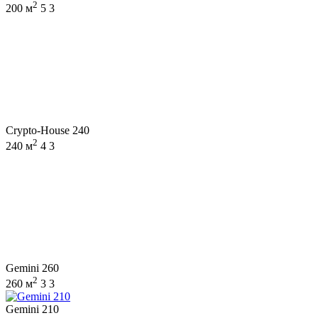
2
200 м
5
3
Crypto-House 240
2
240 м
4
3
Gemini 260
2
260 м
3
3
Gemini 210