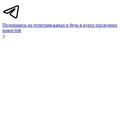
Подпишись на телеграм-канал и будь в курсе последних
новостей
+