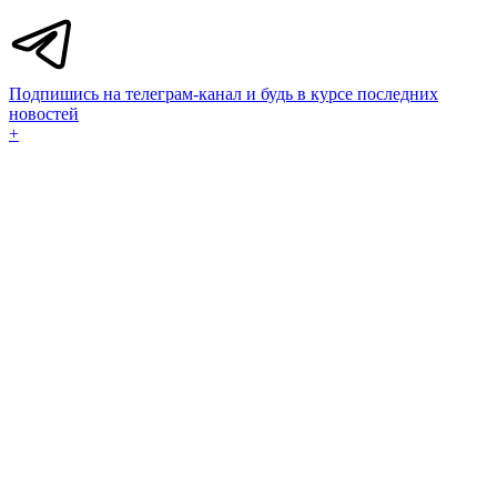
Подпишись на телеграм-канал и будь в курсе последних
новостей
+