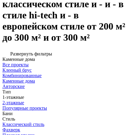
классическом стиле и - и - в
стиле hi-tech и - в
европейском стиле от 200 м²
до 300 м² и от 300 м²
Развернуть фильтры
Каменные дома
Все проекты
Клееный брус
Комбинированные
Каменные дома
Авторские
Тип
1-этажные
2-этажные
Популярные проекты
Бани
Стиль
Классический стиль
Фахверк