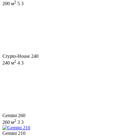
2
200 м
5
3
Crypto-House 240
2
240 м
4
3
Gemini 260
2
260 м
3
3
Gemini 210