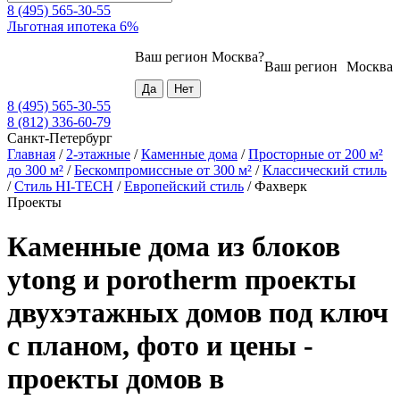
8 (495) 565-30-55
Льготная ипотека 6%
Ваш регион
Москва
?
Ваш регион
Москва
8 (495) 565-30-55
8 (812) 336-60-79
Санкт-Петербург
Главная
/
2-этажные
/
Каменные дома
/
Просторные от 200 м²
до 300 м²
/
Бескомпромиссные от 300 м²
/
Классический стиль
/
Стиль HI-TECH
/
Европейский стиль
/
Фахверк
Проекты
Каменные дома из блоков
ytong и porotherm проекты
двухэтажных домов под ключ
с планом, фото и цены -
проекты домов в