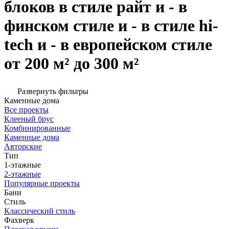
блоков в стиле райт и - в
финском стиле и - в стиле hi-
tech и - в европейском стиле
от 200 м² до 300 м²
Развернуть фильтры
Каменные дома
Все проекты
Клееный брус
Комбинированные
Каменные дома
Авторские
Тип
1-этажные
2-этажные
Популярные проекты
Бани
Стиль
Классический стиль
Фахверк