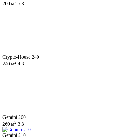
2
200 м
5
3
Crypto-House 240
2
240 м
4
3
Gemini 260
2
260 м
3
3
Gemini 210