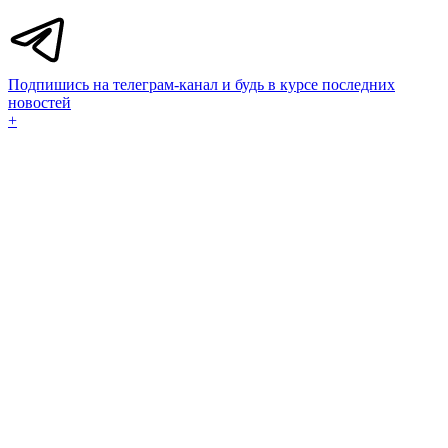
Подпишись на телеграм-канал и будь в курсе последних
новостей
+