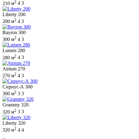
2
210 м
4
3
Liberty 200
2
200 м
4
3
Bayron 300
2
300 м
4
3
Lumen 280
2
280 м
4
3
Atrium 270
2
270 м
4
3
Сириус-А 300
2
300 м
3
3
Grammy 320
2
320 м
3
3
Liberty 320
2
320 м
4
4