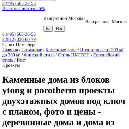
8 (495) 565-30-55
Льготная ипотека 6%
Ваш регион
Москва
?
Ваш регион
Москва
8 (495) 565-30-55
8 (812) 336-60-79
Санкт-Петербург
Главная
/
2-этажные
/
Каменные дома
/
Просторные от 200 м²
до 300 м²
/
Финский стиль
/
Стиль HI-TECH
/
Европейский
стиль
/
Райт
Проекты
Каменные дома из блоков
ytong и porotherm проекты
двухэтажных домов под ключ
с планом, фото и цены -
деревянные дома и дома из