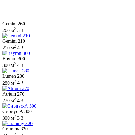
Gemini 260
2
260 м
3
3
Gemini 210
2
210 м
4
3
Bayron 300
2
300 м
4
3
Lumen 280
2
280 м
4
3
Atrium 270
2
270 м
4
3
Сириус-А 300
2
300 м
3
3
Grammy 320
2