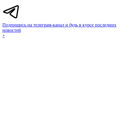
Подпишись на телеграм-канал и будь в курсе последних
новостей
+