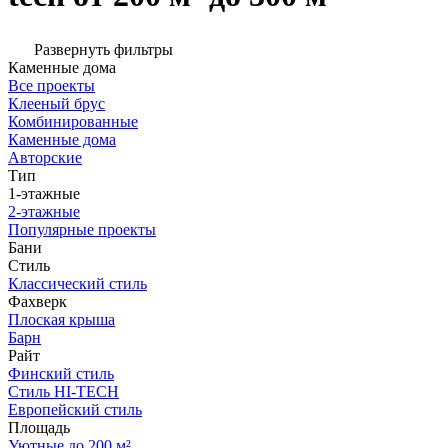
Развернуть фильтры
Каменные дома
Все проекты
Клееный брус
Комбинированные
Каменные дома
Авторские
Тип
1-этажные
2-этажные
Популярные проекты
Бани
Стиль
Классический стиль
Фахверк
Плоская крыша
Барн
Райт
Финский стиль
Стиль HI-TECH
Европейский стиль
Площадь
Уютные до 200 м²