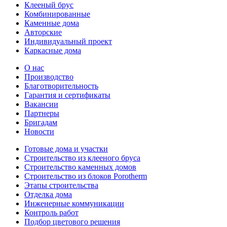
Клееный брус
Комбинированные
Каменные дома
Авторские
Индивидуальный проект
Каркасные дома
О нас
Производство
Благотворительность
Гарантия и сертификаты
Вакансии
Партнеры
Бригадам
Новости
Готовые дома и участки
Строительство из клееного бруса
Строительство каменных домов
Строительство из блоков Porotherm
Этапы строительства
Отделка дома
Инженерные коммуникации
Контроль работ
Подбор цветового решения