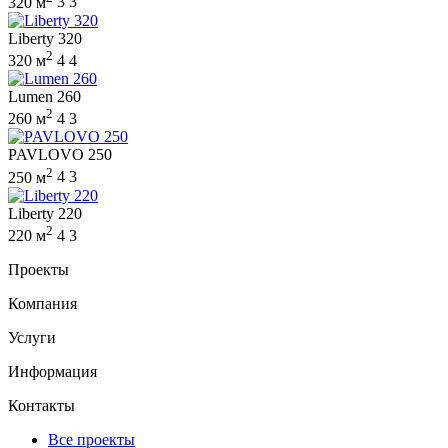
320 м
3
3
Liberty 320
2
320 м
4
4
Lumen 260
2
260 м
4
3
PAVLOVO 250
2
250 м
4
3
Liberty 220
2
220 м
4
3
Проекты
Компания
Услуги
Информация
Контакты
Все проекты