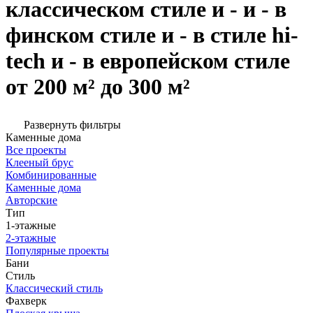
классическом стиле и - и - в
финском стиле и - в стиле hi-
tech и - в европейском стиле
от 200 м² до 300 м²
Развернуть фильтры
Каменные дома
Все проекты
Клееный брус
Комбинированные
Каменные дома
Авторские
Тип
1-этажные
2-этажные
Популярные проекты
Бани
Стиль
Классический стиль
Фахверк