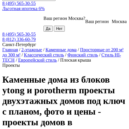
8 (495) 565-30-55
Льготная ипотека 6%
Ваш регион
Москва
?
Ваш регион
Москва
8 (495) 565-30-55
8 (812) 336-60-79
Санкт-Петербург
Главная
/
2-этажные
/
Каменные дома
/
Просторные от 200 м²
до 300 м²
/
Классический стиль
/
Финский стиль
/
Стиль HI-
TECH
/
Европейский стиль
/
Плоская крыша
Проекты
Каменные дома из блоков
ytong и porotherm проекты
двухэтажных домов под ключ
с планом, фото и цены -
проекты домов в