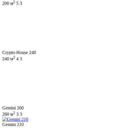
2
200 м
5
3
Crypto-House 240
2
240 м
4
3
Gemini 260
2
260 м
3
3
Gemini 210