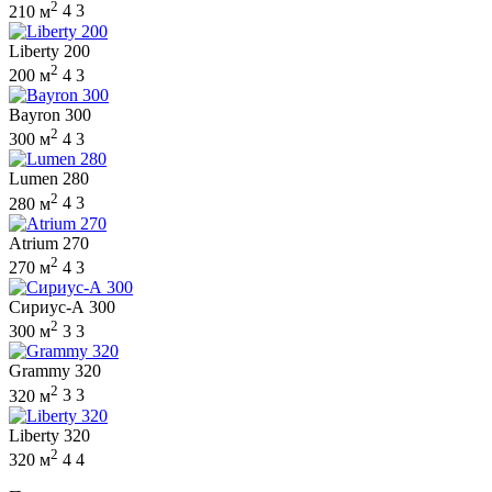
2
210 м
4
3
Liberty 200
2
200 м
4
3
Bayron 300
2
300 м
4
3
Lumen 280
2
280 м
4
3
Atrium 270
2
270 м
4
3
Сириус-А 300
2
300 м
3
3
Grammy 320
2
320 м
3
3
Liberty 320
2
320 м
4
4