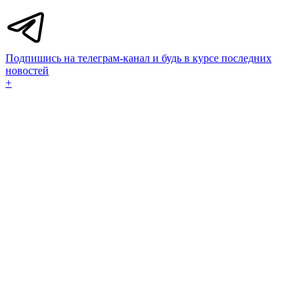
Подпишись на телеграм-канал и будь в курсе последних
новостей
+