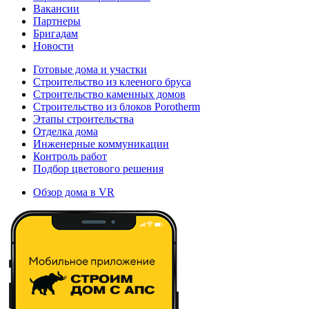
Вакансии
Партнеры
Бригадам
Новости
Готовые дома и участки
Строительство из клееного бруса
Строительство каменных домов
Строительство из блоков Porotherm
Этапы строительства
Отделка дома
Инженерные коммуникации
Контроль работ
Подбор цветового решения
Обзор дома в VR