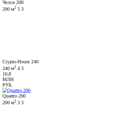
Челси 200
2
200 м
5
3
Crypto-House 240
2
240 м
4
3
10,8
МЛН
РУБ.
Quattro 200
2
200 м
3
3