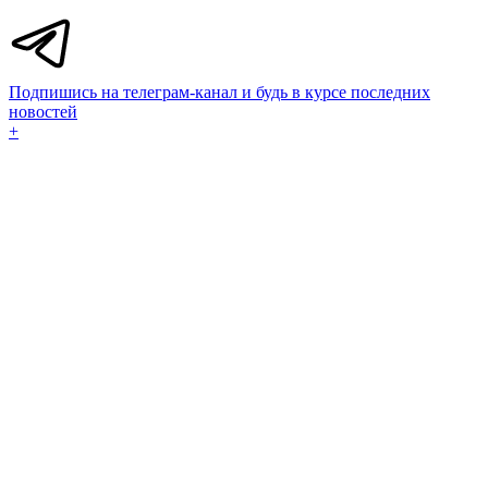
Подпишись на телеграм-канал и будь в курсе последних
новостей
+