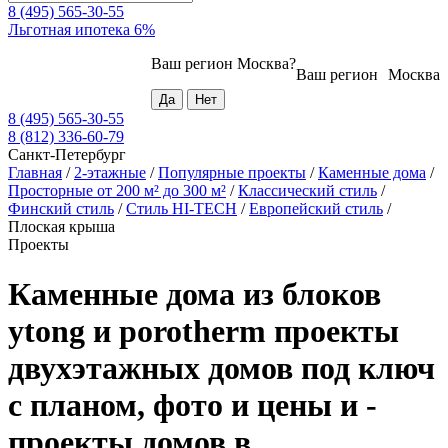
8 (495) 565-30-55
Льготная ипотека 6%
Ваш регион
Москва
?
Ваш регион
Москва
8 (495) 565-30-55
8 (812) 336-60-79
Санкт-Петербург
Главная
/
2-этажные
/
Популярные проекты
/
Каменные дома
/
Просторные от 200 м² до 300 м²
/
Классический стиль
/
Финский стиль
/
Стиль HI-TECH
/
Европейский стиль
/
Плоская крыша
Проекты
Каменные дома из блоков
ytong и porotherm проекты
двухэтажных домов под ключ
с планом, фото и цены и -
проекты домов в