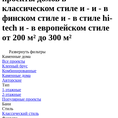
классическом стиле и - и - в
финском стиле и - в стиле hi-
tech и - в европейском стиле
от 200 м² до 300 м²
Развернуть фильтры
Каменные дома
Все проекты
Клееный брус
Комбинированные
Каменные дома
Авторские
Тип
1-этажные
2-этажные
Популярные проекты
Бани
Стиль
Классический стиль