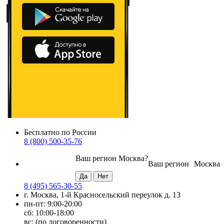
Бесплатно по России
8 (800) 500-35-76
Ваш регион
Москва
?
Ваш регион
Москва
8 (495) 565-30-55
г. Москва, 1-й Красносельский переулок д. 13
пн-пт: 9:00-20:00
сб: 10:00-18:00
вс: (по договоренности)