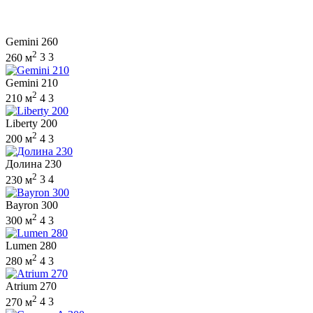
Gemini 260
2
260 м
3
3
Gemini 210
2
210 м
4
3
Liberty 200
2
200 м
4
3
Долина 230
2
230 м
3
4
Bayron 300
2
300 м
4
3
Lumen 280
2
280 м
4
3
Atrium 270
2
270 м
4
3