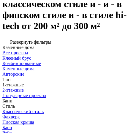
классическом стиле и - и - в
финском стиле и - в стиле hi-
tech от 200 м² до 300 м²
Развернуть фильтры
Каменные дома
Все проекты
Клееный брус
Комбинированные
Каменные дома
Авторские
Тип
1-этажные
2-этажные
Популярные проекты
Бани
Стиль
Классический стиль
Фахверк
Плоская крыша
Барн
Райт