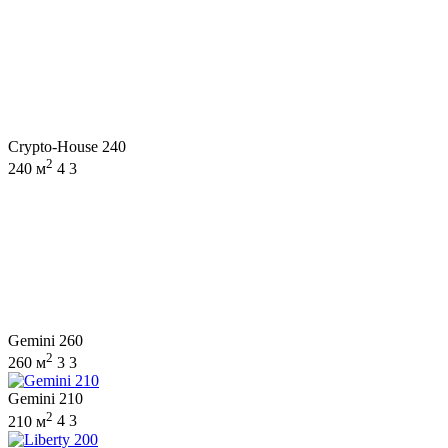
Crypto-House 240
2
240 м
4
3
Gemini 260
2
260 м
3
3
Gemini 210
2
210 м
4
3