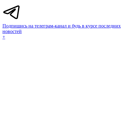
Подпишись на телеграм-канал и будь в курсе последних
новостей
+