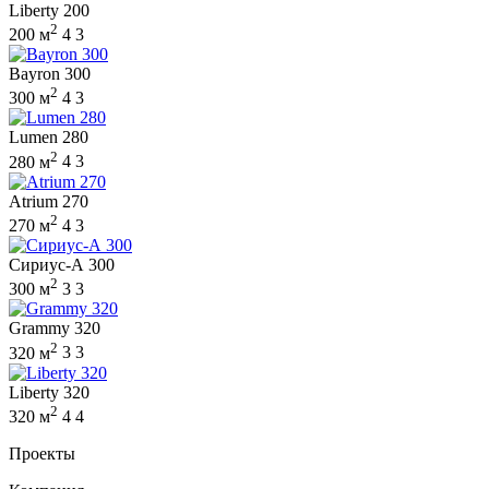
Liberty 200
2
200 м
4
3
Bayron 300
2
300 м
4
3
Lumen 280
2
280 м
4
3
Atrium 270
2
270 м
4
3
Сириус-А 300
2
300 м
3
3
Grammy 320
2
320 м
3
3
Liberty 320
2
320 м
4
4
Проекты