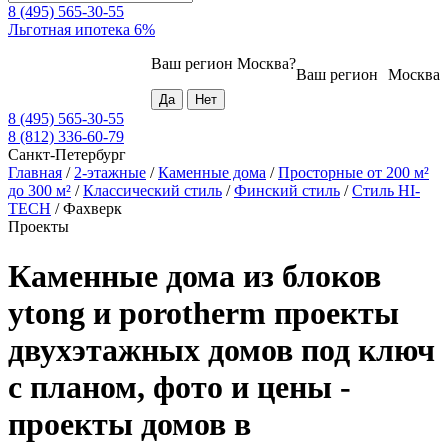
8 (495) 565-30-55
Льготная ипотека 6%
Ваш регион
Москва
?
Ваш регион
Москва
8 (495) 565-30-55
8 (812) 336-60-79
Санкт-Петербург
Главная
/
2-этажные
/
Каменные дома
/
Просторные от 200 м²
до 300 м²
/
Классический стиль
/
Финский стиль
/
Стиль HI-
TECH
/
Фахверк
Проекты
Каменные дома из блоков
ytong и porotherm проекты
двухэтажных домов под ключ
с планом, фото и цены -
проекты домов в