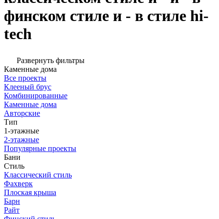
финском стиле и - в стиле hi-
tech
Развернуть фильтры
Каменные дома
Все проекты
Клееный брус
Комбинированные
Каменные дома
Авторские
Тип
1-этажные
2-этажные
Популярные проекты
Бани
Стиль
Классический стиль
Фахверк
Плоская крыша
Барн
Райт
Финский стиль