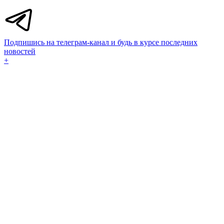
Подпишись на телеграм-канал и будь в курсе последних
новостей
+