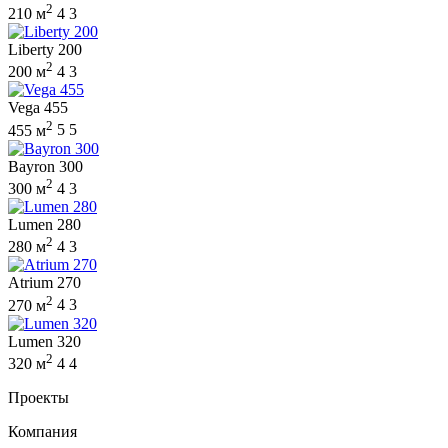
2
210 м
4
3
Liberty 200
2
200 м
4
3
Vega 455
2
455 м
5
5
Bayron 300
2
300 м
4
3
Lumen 280
2
280 м
4
3
Atrium 270
2
270 м
4
3
Lumen 320
2
320 м
4
4
Проекты
Компания