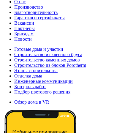
О нас
Производство
Благотворительность
Гарантия и сертификаты
Вакансии
Партнеры
Бригадам
Новости
Готовые дома и участки
Строительство из клееного бруса
Строительство каменных домов
Строительство из блоков Porotherm
Этапы строительства
Отделка дома
Инженерные коммуникации
Контроль работ
Подбор цветового решения
Обзор дома в VR