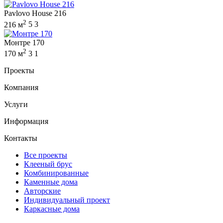
Pavlovo House 216
2
216 м
5
3
Монтре 170
2
170 м
3
1
Проекты
Компания
Услуги
Информация
Контакты
Все проекты
Клееный брус
Комбинированные
Каменные дома
Авторские
Индивидуальный проект
Каркасные дома