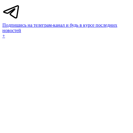
Подпишись на телеграм-канал и будь в курсе последних
новостей
+