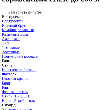
Развернуть фильтры
Все проекты
Все проекты
Клееный брус
Комбинированные
Каменные дома
Авторские
Тип
1-этажные
2-этажные
Популярные проекты
Бани
Стиль
Классический стиль
Фахверк
Плоская крыша
Барн
Райт
Финский стиль
Стиль HI-TECH
Европейский стиль
Площадь
Уютные до 200 м²