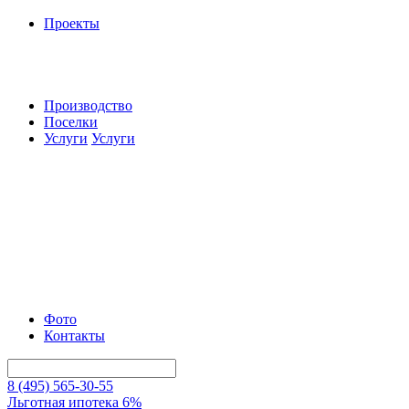
Проекты
Производство
Поселки
Услуги
Услуги
Фото
Контакты
8 (495) 565-30-55
Льготная ипотека 6%