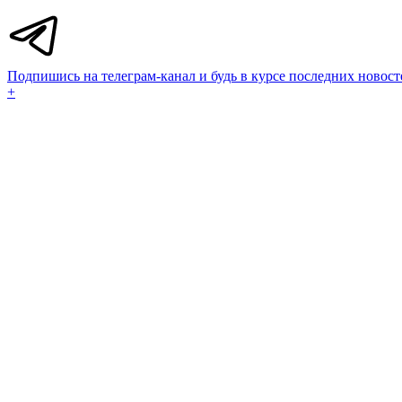
Подпишись на телеграм-канал и будь в курсе последних новост
+