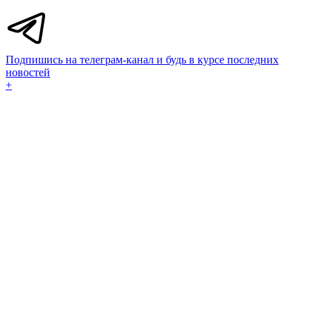
Подпишись на телеграм-канал и будь в курсе последних
новостей
+