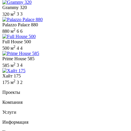
Grammy 320
2
320 м
3
3
Palazzo Palace 880
2
880 м
6
6
Full House 500
2
500 м
4
4
Prime House 585
2
585 м
3
4
Хайт 175
2
175 м
3
2
Проекты
Компания
Услуги
Информация