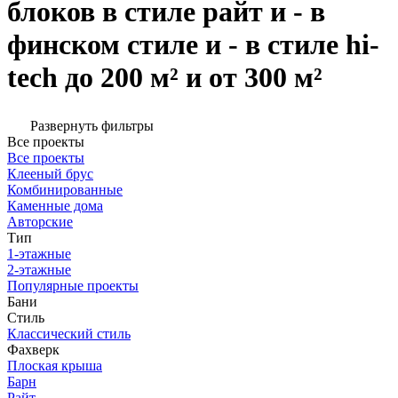
блоков в стиле райт и - в
финском стиле и - в стиле hi-
tech до 200 м² и от 300 м²
Развернуть фильтры
Все проекты
Все проекты
Клееный брус
Комбинированные
Каменные дома
Авторские
Тип
1-этажные
2-этажные
Популярные проекты
Бани
Стиль
Классический стиль
Фахверк
Плоская крыша
Барн
Райт