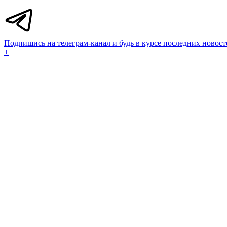
Подпишись на телеграм-канал и будь в курсе последних новост
+