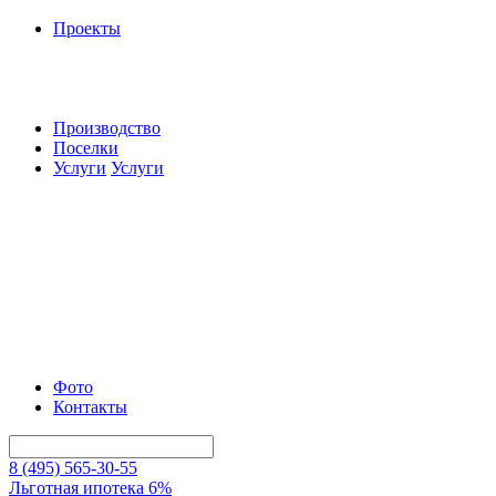
Проекты
Производство
Поселки
Услуги
Услуги
Фото
Контакты
8 (495) 565-30-55
Льготная ипотека 6%