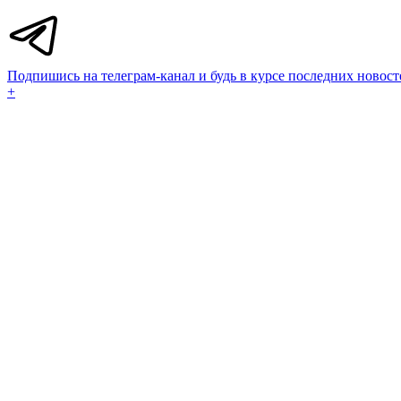
Подпишись на телеграм-канал и будь в курсе последних новост
+