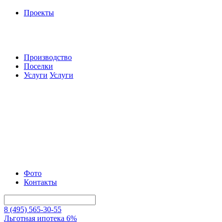
Проекты
Производство
Поселки
Услуги
Услуги
Фото
Контакты
8 (495) 565-30-55
Льготная ипотека 6%