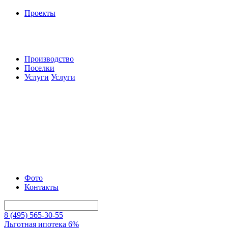
Проекты
Производство
Поселки
Услуги
Услуги
Фото
Контакты
8 (495) 565-30-55
Льготная ипотека 6%