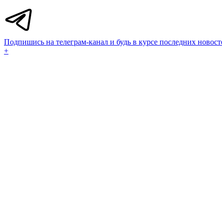
Подпишись на телеграм-канал и будь в курсе последних новост
+